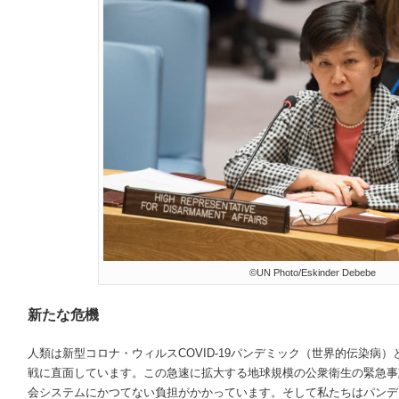
©UN Photo/Eskinder Debebe
新たな危機
人類は新型コロナ・ウィルス
COVID-19
パンデミック（世界的伝染病）
戦に直面しています。この急速に拡大する地球規模の公衆衛生の緊急事
会システムにかつてない負担がかかっています。そして私たちはパンデ