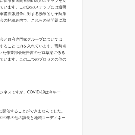
に係る多国間審議の次のステップを支
ています。この次のステップには透明
軍備拡張競争に対する効果的な予防策
会の枠組み内で、これらの諸問題に取
会と政府専門家グループについては、
することに力を入れています。現時点
いた作業部会報告書のゼロ草案に係る
ています。この二つのプロセスの他の
スですが、COVID-19は今年一
に開催することができませんでした。
2020
年の他の議長と地域コーディネー