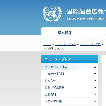
トップ
ニュース・プレス
メッセージ／演説
への影響について
ニュース・プレス
メッセージ／演説
事務総長関連
お知らせ
特集／背景資料
広報資料
メディア情報