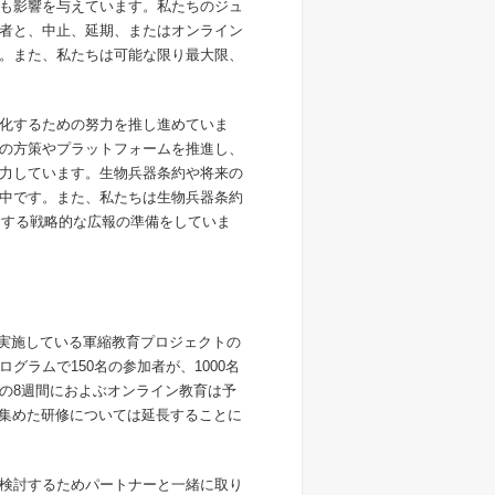
も影響を与えています。私たちのジュ
者と、中止、延期、またはオンライン
。また、私たちは可能な限り最大限、
化するための努力を推し進めていま
の方策やプラットフォームを推進し、
力しています。生物兵器条約や将来の
中です。また、私たちは生物兵器条約
念する戦略的な広報の準備をしていま
実施している軍縮教育プロジェクトの
ラムで150名の参加者が、1000名
の8週間におよぶオンライン教育は予
集めた研修については延長することに
検討するためパートナーと一緒に取り