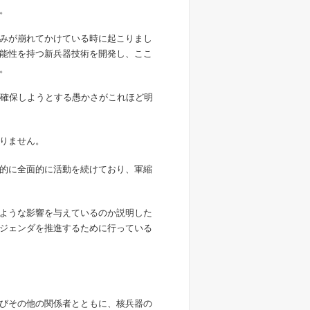
。
みが崩れてかけている時に起こりまし
能性を持つ新兵器技術を開発し、ここ
。
確保しようとする愚かさがこれほど明
りません。
的に全面的に活動を続けており、軍縮
ような影響を与えているのか説明した
ジェンダを推進するために行っている
びその他の関係者とともに、核兵器の