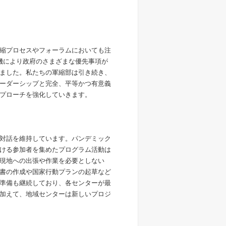
縮プロセスやフォーラムにおいても注
機により政府のさまざまな優先事項が
ました。私たちの軍縮部は引き続き、
ーダーシップと完全、平等かつ有意義
プローチを強化していきます。
対話を維持しています。パンデミック
ける参加者を集めたプログラム活動は
現地への出張や作業を必要としない
書の作成や国家行動プランの起草など
準備も継続しており、各センターが最
加えて、地域センターは新しいプロジ