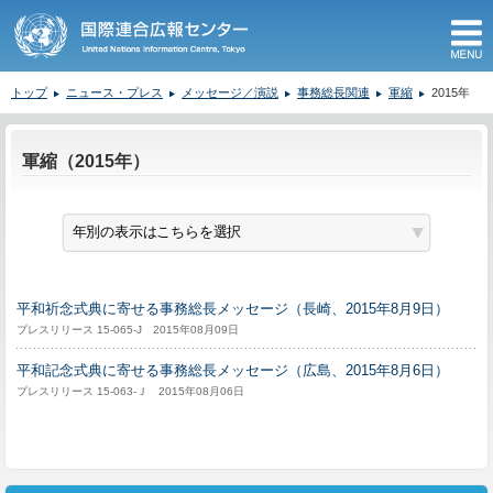
M
トップ
ニュース・プレス
メッセージ／演説
事務総長関連
軍縮
2015年
ここから本文です。
軍縮（2015年）
平和祈念式典に寄せる事務総長メッセージ（長崎、2015年8月9日）
プレスリリース 15-065-J 2015年08月09日
平和記念式典に寄せる事務総長メッセージ（広島、2015年8月6日）
プレスリリース 15-063-Ｊ 2015年08月06日