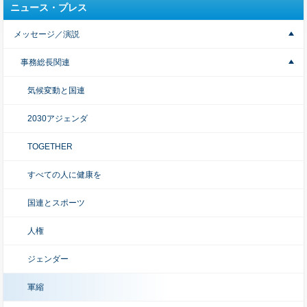
ニュース・プレス
メッセージ／演説
事務総長関連
気候変動と国連
2030アジェンダ
TOGETHER
すべての人に健康を
国連とスポーツ
人権
ジェンダー
軍縮