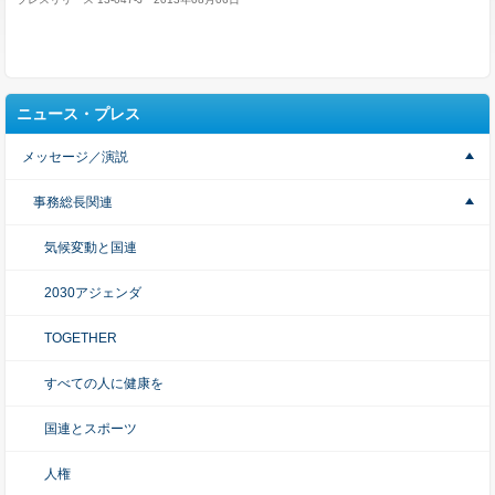
ニュース・プレス
メッセージ／演説
事務総長関連
気候変動と国連
2030アジェンダ
TOGETHER
すべての人に健康を
国連とスポーツ
人権