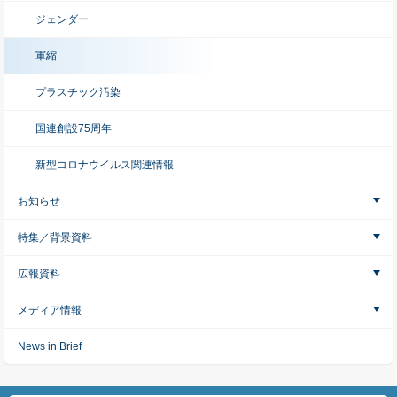
ジェンダー
軍縮
プラスチック汚染
国連創設75周年
新型コロナウイルス関連情報
お知らせ
特集／背景資料
広報資料
メディア情報
News in Brief