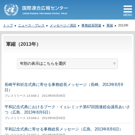
M
トップ
ニュース・プレス
メッセージ／演説
事務総長関連
軍縮
2013年
ここから本文です。
軍縮（2013年）
長崎平和祈念式典に寄せる事務総長メッセージ（長崎、2013年8月9
日）
プレスリリース 13-049-J 2013年08月09日
平和記念式典におけるブーク・イェレミッチ第67回国連総会議長あいさ
つ（広島、2013年8月6日）
プレスリリース 13-048-J 2013年08月06日
平和記念式典に寄せる事務総長メッセージ（広島、2013年8月6日）
プレスリリース 13-047-J 2013年08月06日