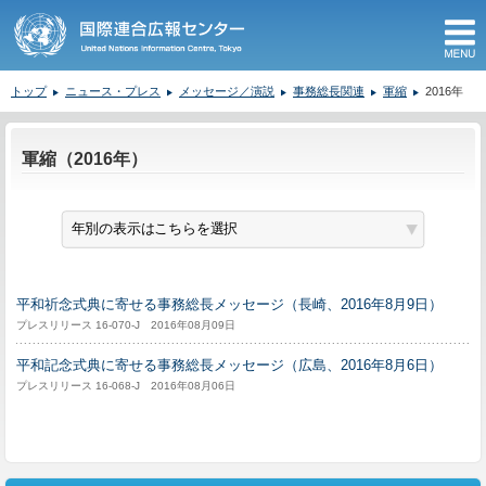
M
トップ
ニュース・プレス
メッセージ／演説
事務総長関連
軍縮
2016年
ここから本文です。
軍縮（2016年）
平和祈念式典に寄せる事務総長メッセージ（長崎、2016年8月9日）
プレスリリース 16-070-J 2016年08月09日
平和記念式典に寄せる事務総長メッセージ（広島、2016年8月6日）
プレスリリース 16-068-J 2016年08月06日