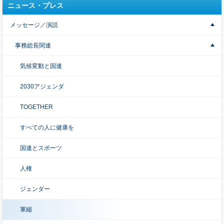
ニュース・プレス
メッセージ／演説
事務総長関連
気候変動と国連
2030アジェンダ
TOGETHER
すべての人に健康を
国連とスポーツ
人権
ジェンダー
軍縮