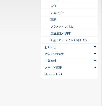
人権
ジェンダー
軍縮
プラスチック汚染
国連創設75周年
新型コロナウイルス関連情報
お知らせ
特集／背景資料
広報資料
メディア情報
News in Brief