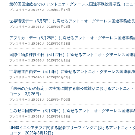
第80回国連総会での アントニオ・グテーレス国連事務総長演説 （ニューヨ
プレスリリース 25-067-J 2025年10月17日
世界環境デー（6月5日）に寄せるアントニオ・グテーレス国連事務総
プレスリリース 25-034-J 2025年06月04日
アフリカ・デー（5月25日）に寄せるアントニオ・グテーレス国連事務
プレスリリース 25-030-J 2025年05月23日
国際生物多様性の日（5月22日）に寄せるアントニオ・グテーレス国連
プレスリリース 25-029-J 2025年05月21日
世界報道自由デー（5月3日）に寄せるアントニオ・グテーレス国連事
プレスリリース 25-026-J 2025年05月02日
「未来のための協定」の実施に関する非公式対話におけるアントニオ・
ヨーク、3月26日）
プレスリリース 25-023-J 2025年04月09日
ごみゼロ国際デー（3月30日）に寄せるアントニオ・グテーレス国連事
プレスリリース 25-018-J 2025年03月28日
UN80イニシアチブに関する記者ブリーフィングにおけるアントニオ・
ヨーク、2025年3月12日）