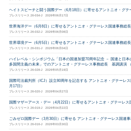
ヘイトスピーチと闘う国際デー（6月18日）に寄せるアントニオ・グテ
プレスリリース 26-034-J 2026年06月17日
世界海洋デー（6月8日）に寄せるアントニオ・グテーレス国連事務総
プレスリリース 26-032-J 2026年06月08日
世界環境デー（6月5日）に寄せるアントニオ・グテーレス国連事務総
プレスリリース 26-031-J 2026年06月04日
ハイレベル・シンポジウム「日本の国連加盟70周年記念 － 国連と日本の協
多国間主義の未来」でのアントニオ・グテーレス事務総長 基調講演 （東
プレスリリース 26-028-J 2026年05月19日
国際司法裁判所（ICJ）設立80周年を記念する アントニオ・グテーレス国
月17日）
プレスリリース 26-020-J 2026年04月27日
国際マザーアース・デー（4月22日）に寄せるアントニオ・グテーレス
プレスリリース 26-019-J 2026年04月22日
ごみゼロ国際デー（3月30日）に寄せる アントニオ・グテーレス国連
プレスリリース 26-016-J 2026年03月30日