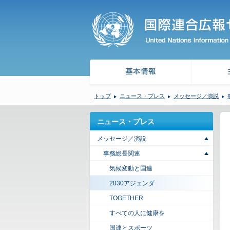
トップ
ニュース・プレス
メッセージ／演説
ニュース・プレス
メッセージ／演説
事務総長関連
気候変動と国連
2030アジェンダ
TOGETHER
すべての人に健康を
国連とスポーツ