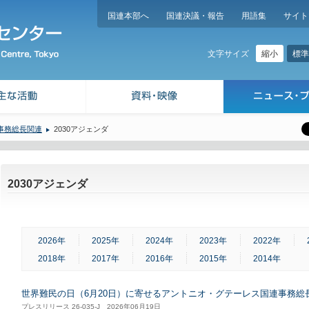
国連本部へ
国連決議・報告
用語集
サイト
縮小
標準
文字サイズ
事務総長関連
2030アジェンダ
2030アジェンダ
2026年
2025年
2024年
2023年
2022年
2018年
2017年
2016年
2015年
2014年
世界難民の日（6月20日）に寄せるアントニオ・グテーレス国連事務総
プレスリリース 26-035-J 2026年06月19日