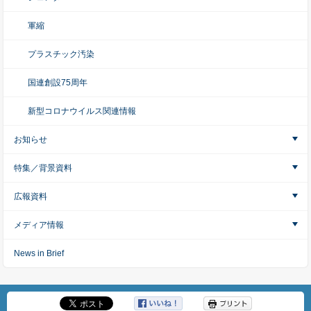
軍縮
プラスチック汚染
国連創設75周年
新型コロナウイルス関連情報
お知らせ
特集／背景資料
広報資料
メディア情報
News in Brief