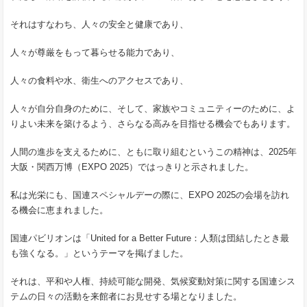
それはすなわち、人々の安全と健康であり、
人々が尊厳をもって暮らせる能力であり、
人々の食料や水、衛生へのアクセスであり、
人々が自分自身のために、そして、家族やコミュニティーのために、よ
りよい未来を築けるよう、さらなる高みを目指せる機会でもあります。
人間の進歩を支えるために、ともに取り組むというこの精神は、2025年
大阪・関西万博（EXPO 2025）ではっきりと示されました。
私は光栄にも、国連スペシャルデーの際に、EXPO 2025の会場を訪れ
る機会に恵まれました。
国連パビリオンは「United for a Better Future：人類は団結したとき最
も強くなる。」というテーマを掲げました。
それは、平和や人権、持続可能な開発、気候変動対策に関する国連シス
テムの日々の活動を来館者にお見せする場となりました。