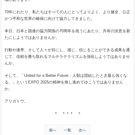
70年にわたり、私たちはすべての人にとってよりよく、より健全、公正
かつ平和な世界の確保に向けて協力してきました。
本日、日本と国連の協力関係の70周年を祝うにあたり、共有の決意を新
たにしようではありませんか。
行動や連帯、そして人々が目にし、感じ、信じることができる成果を通
じて、信頼を勝ち取れるマルチラテラリズムを強化しようではありませ
んか。
そして、「United for a Better Future：人類は団結したとき最も強くな
る。」というEXPO 2025の精神を推し進めてゆこうではありません
か。
アリガトウ。
＊ ＊＊＊ ＊
前へ
一覧
次へ