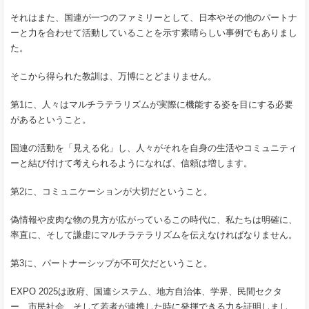
それはまた、国連が一つのファミリーとして、日本やその他のパートナ
ーと力を合わせて活動していることを示す素晴らしい事例でもありまし
た。
そこから得られた教訓は、万博にとどまりません。
第1に、人々はマルチラテラリズムが実際に機能する姿を目にする必要
があるということ。
国連の活動を「見える化」し、人々がそれを自身の生活やコミュニティ
ーと結び付けて考えられるようになれば、信頼は増します。
第2に、コミュニケーションが大切だということ。
偽情報や皮肉な物の見方が広がっているこの時代に、私たちは明確に、
率直に、そして謙虚にマルチラテラリズムを伝えなければなりません。
第3に、パートナーシップが不可欠だということ。
EXPO 2025は政府、国連システム、地方自治体、学界、民間セクタ
ー、市民社会、そして若者が連携した時に発揮できる力を証明しまし