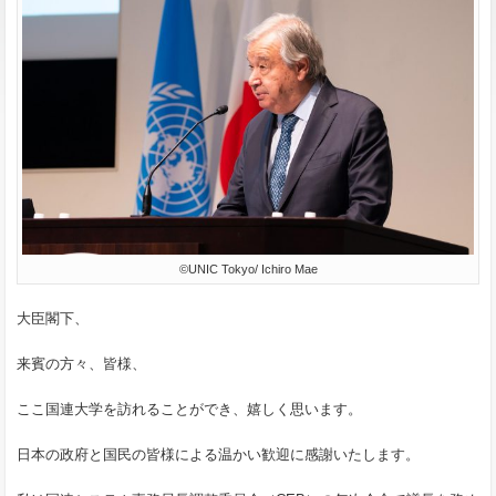
©UNIC Tokyo/ Ichiro Mae
大臣閣下、
来賓の方々、皆様、
ここ国連大学を訪れることができ、嬉しく思います。
日本の政府と国民の皆様による温かい歓迎に感謝いたします。