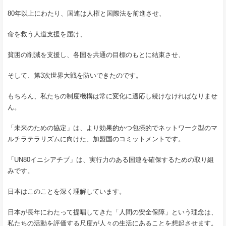
80年以上にわたり、国連は人権と国際法を前進させ、
命を救う人道支援を届け、
貧困の削減を支援し、各国を共通の目標のもとに結束させ、
そして、第3次世界大戦を防いできたのです。
もちろん、私たちの制度機構は常に変化に適応し続けなければなりませ
ん。
「未来のための協定」は、より効果的かつ包摂的でネットワーク型のマ
ルチラテラリズムに向けた、加盟国のコミットメントです。
「UN80イニシアチブ」は、実行力のある国連を確保するための取り組
みです。
日本はこのことを深く理解しています。
日本が長年にわたって提唱してきた「人間の安全保障」という理念は、
私たちの活動を評価する尺度が人々の生活にあることを想起させます。