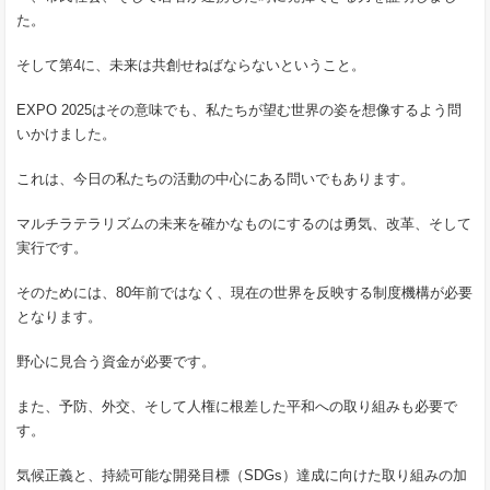
た。
そして第4に、未来は共創せねばならないということ。
EXPO 2025はその意味でも、私たちが望む世界の姿を想像するよう問
いかけました。
これは、今日の私たちの活動の中心にある問いでもあります。
マルチラテラリズムの未来を確かなものにするのは勇気、改革、そして
実行です。
そのためには、80年前ではなく、現在の世界を反映する制度機構が必要
となります。
野心に見合う資金が必要です。
また、予防、外交、そして人権に根差した平和への取り組みも必要で
す。
気候正義と、持続可能な開発目標（SDGs）達成に向けた取り組みの加