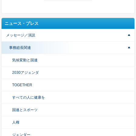
ニュース・プレス
メッセージ／演説
事務総長関連
気候変動と国連
2030アジェンダ
TOGETHER
すべての人に健康を
国連とスポーツ
人権
ジェンダー