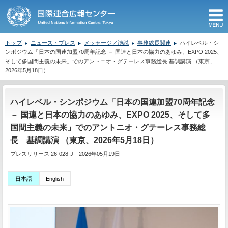
M
トップ
ニュース・プレス
メッセージ／演説
事務総長関連
ハイレベル・シ
ンポジウム「日本の国連加盟70周年記念 － 国連と日本の協力のあゆみ、EXPO 2025、
そして多国間主義の未来」でのアントニオ・グテーレス事務総長 基調講演 （東京、
2026年5月18日）
ここから本文です。
ハイレベル・シンポジウム「日本の国連加盟70周年記念
－ 国連と日本の協力のあゆみ、EXPO 2025、そして多
国間主義の未来」でのアントニオ・グテーレス事務総
長 基調講演 （東京、2026年5月18日）
プレスリリース 26-028-J 2026年05月19日
日本語
English