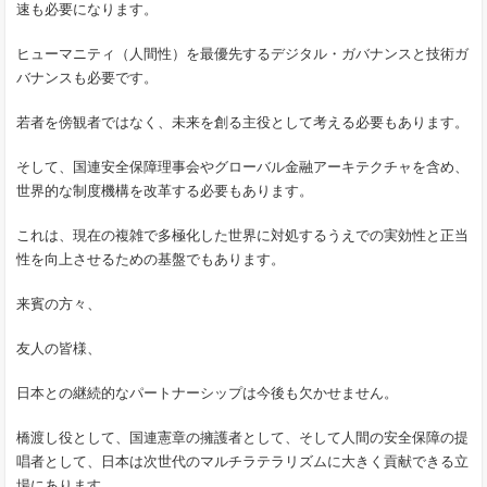
速も必要になります。
ヒューマニティ（人間性）を最優先するデジタル・ガバナンスと技術ガ
バナンスも必要です。
若者を傍観者ではなく、未来を創る主役として考える必要もあります。
そして、国連安全保障理事会やグローバル金融アーキテクチャを含め、
世界的な制度機構を改革する必要もあります。
これは、現在の複雑で多極化した世界に対処するうえでの実効性と正当
性を向上させるための基盤でもあります。
来賓の方々、
友人の皆様、
日本との継続的なパートナーシップは今後も欠かせません。
橋渡し役として、国連憲章の擁護者として、そして人間の安全保障の提
唱者として、日本は次世代のマルチラテラリズムに大きく貢献できる立
場にあります。