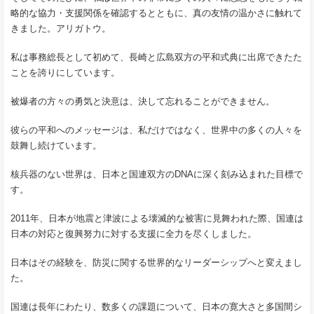
略的な協力・支援関係を確認するとともに、真の友情の温かさに触れて
きました。アリガトウ。
私は事務総長として初めて、長崎と広島双方の平和式典に出席できたた
ことを誇りにしています。
被爆者の方々の勇気と決意は、決して忘れることができません。
彼らの平和へのメッセージは、私だけではなく、世界中の多くの人々を
鼓舞し続けています。
核兵器のない世界は、日本と国連双方のDNAに深く刻み込まれた目標で
す。
2011年、日本が地震と津波による壊滅的な被害に見舞われた際、国連は
日本の対応と復興努力に対する支援に全力を尽くしました。
日本はその経験を、防災に関する世界的なリーダーシップへと変えまし
た。
国連は長年にわたり、数多くの課題について、日本の寛大さと多国間シ