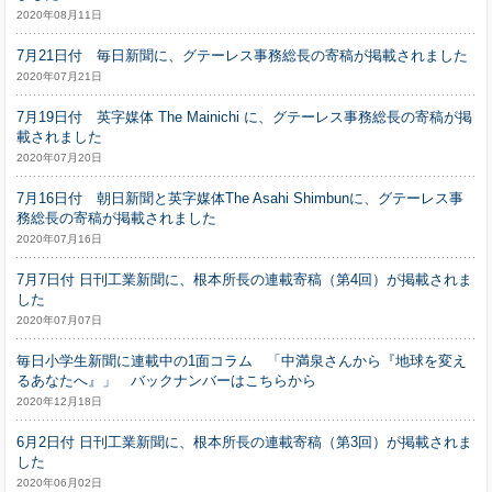
2020年08月11日
7月21日付 毎日新聞に、グテーレス事務総長の寄稿が掲載されました
2020年07月21日
7月19日付 英字媒体 The Mainichi に、グテーレス事務総長の寄稿が掲
載されました
2020年07月20日
7月16日付 朝日新聞と英字媒体The Asahi Shimbunに、グテーレス事
務総長の寄稿が掲載されました
2020年07月16日
7月7日付 日刊工業新聞に、根本所長の連載寄稿（第4回）が掲載されま
した
2020年07月07日
毎日小学生新聞に連載中の1面コラム 「中満泉さんから『地球を変え
るあなたへ』」 バックナンバーはこちらから
2020年12月18日
6月2日付 日刊工業新聞に、根本所長の連載寄稿（第3回）が掲載されま
した
2020年06月02日