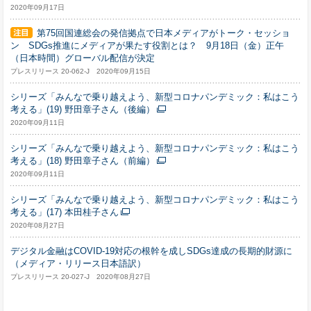
2020年09月17日
第75回国連総会の発信拠点で日本メディアがトーク・セッショ
ン SDGs推進にメディアが果たす役割とは？ 9月18日（金）正午
（日本時間）グローバル配信が決定
プレスリリース 20-062-J 2020年09月15日
シリーズ「みんなで乗り越えよう、新型コロナパンデミック：私はこう
考える」(19) 野田章子さん（後編）
2020年09月11日
シリーズ「みんなで乗り越えよう、新型コロナパンデミック：私はこう
考える」(18) 野田章子さん（前編）
2020年09月11日
シリーズ「みんなで乗り越えよう、新型コロナパンデミック：私はこう
考える」(17) 本田桂子さん
2020年08月27日
デジタル金融はCOVID-19対応の根幹を成しSDGs達成の長期的財源に
（メディア・リリース日本語訳）
プレスリリース 20-027-J 2020年08月27日