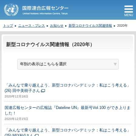
M
トップ
ニュース・プレス
お知らせ
新型コロナウイルス関連情報
2020年
ここから本文です。
新型コロナウイルス関連情報（2020年）
「みんなで乗り越えよう、新型コロナパンデミック：私はこう考える」
(26) 田中美樹子さん
2020年12月18日
国連広報センターの広報誌『Dateline UN』最新号Vol.100 ができ上りま
した！
2020年12月15日
「みんなで乗り越えよう、新型コロナパンデミック：私はこう考える」
(25) MIYAVIさん