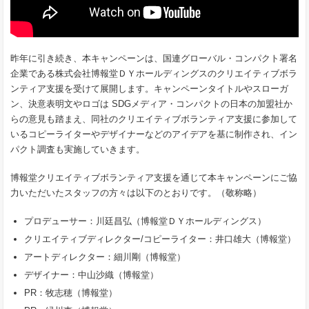
昨年に引き続き、本キャンペーンは、国連グローバル・コンパクト署名
企業である株式会社博報堂ＤＹホールディングスのクリエイティブボラ
ンティア支援を受けて展開します。キャンペーンタイトルやスローガ
ン、決意表明文やロゴは SDGメディア・コンパクトの日本の加盟社か
らの意見も踏まえ、同社のクリエイティブボランティア支援に参加して
いるコピーライターやデザイナーなどのアイデアを基に制作され、イン
パクト調査も実施していきます。
博報堂クリエイティブボランティア支援を通じて本キャンペーンにご協
力いただいたスタッフの方々は以下のとおりです。（敬称略）
プロデューサー：川廷昌弘（博報堂ＤＹホールディングス）
クリエイティブディレクター/コピーライター：井口雄大（博報堂）
アートディレクター：細川剛（博報堂）
デザイナー：中山沙織（博報堂）
PR：牧志穂（博報堂）