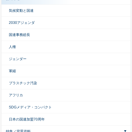
気候変動と国連
2030アジェンダ
国連事務総長
人権
ジェンダー
軍縮
プラスチック汚染
アフリカ
SDGメディア・コンパクト
日本の国連加盟70周年
特集／背景資料