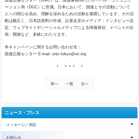
国連広報センター（UNIC）は、国連事務局のグローバル・コミュニケ
ーション局（DGC）に所属。日本において、国連とその活動について
人々の関心を高め、理解を深めるための活動を展開しています。その活
動は幅広く、日本語資料の作成、記者会見やメディア・インタビュー設
定、ウェブサイトやソーシャルメディアによる情報発信、イベントの企
画・開催など、多岐にわたります。
本キャンペーンに関するお問い合わせ先：
国連広報センター E-mail: unic-tokyo@un.org
＊ ＊＊＊ ＊
前へ
一覧
次へ
ニュース・プレス
メッセージ／演説
お知らせ