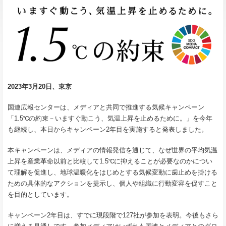
2023年3月20日、東京
国連広報センターは、メディアと共同で推進する気候キャンペーン
「1.5℃の約束－いますぐ動こう、気温上昇を止めるために。」を今年
も継続し、本日からキャンペーン2年目を実施すると発表しました。
本キャンペーンは、メディアの情報発信を通じて、なぜ世界の平均気温
上昇を産業革命以前と比較して1.5℃に抑えることが必要なのかについ
て理解を促進し、地球温暖化をはじめとする気候変動に歯止めを掛ける
ための具体的なアクションを提示し、個人や組織に行動変容を促すこと
を目的としています。
キャンペーン2年目は、すでに現段階で127社が参加を表明。今後もさら