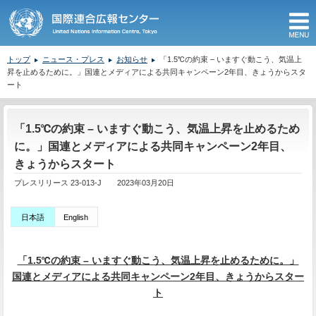
M
トップ
ニュース・プレス
お知らせ
「1.5℃の約束 – いますぐ動こう、気温上
昇を止めるために。」国連とメディアによる共同キャンペーン2年目、きょうからスタ
ート
ここから本文です。
「1.5℃の約束 – いますぐ動こう、気温上昇を止めるため
に。」国連とメディアによる共同キャンペーン2年目、
きょうからスタート
プレスリリース 23-013-J 2023年03月20日
日本語
English
「1.5℃の約束 – いますぐ動こう、気温上昇を止めるために。」
国連とメディアによる共同キャンペーン2年目、きょうからスター
ト