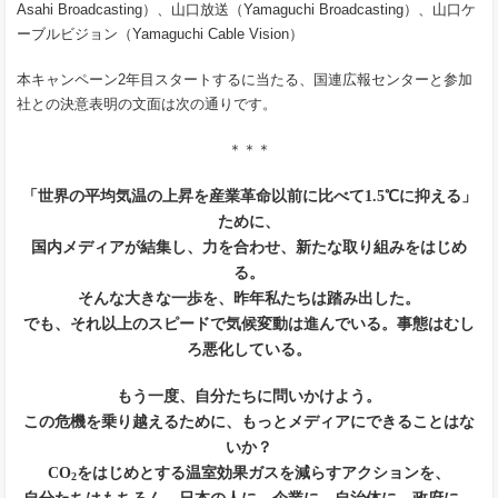
Asahi Broadcasting）、山口放送（Yamaguchi Broadcasting）、山口ケ
ーブルビジョン（Yamaguchi Cable Vision）
本キャンペーン2年目スタートするに当たる、国連広報センターと参加
社との決意表明の文面は次の通りです。
＊＊＊
「世界の平均気温の上昇を産業革命以前に比べて1.5℃に抑える」
ために、
国内メディアが結集し、力を合わせ、新たな取り組みをはじめ
る。
そんな大きな一歩を、昨年私たちは踏み出した。
でも、それ以上のスピードで気候変動は進んでいる。事態はむし
ろ悪化している。
もう一度、自分たちに問いかけよう。
この危機を乗り越えるために、もっとメディアにできることはな
いか？
CO
をはじめとする温室効果ガスを減らすアクションを、
2