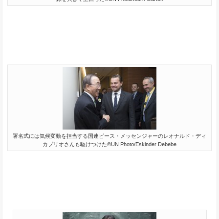
署名式には気候変動を担当する国連ピース・メッセンジャーのレオナルド・ディ
カプリオさんも駆けつけた©UN Photo/Eskinder Debebe