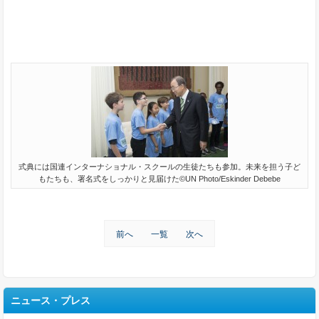
式典には国連インターナショナル・スクールの生徒たちも参加。未来を担う子ど
もたちも、署名式をしっかりと見届けた©UN Photo/Eskinder Debebe
前へ
一覧
次へ
ニュース・プレス