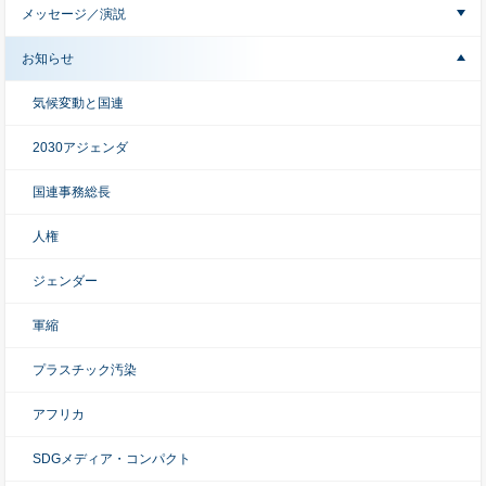
メッセージ／演説
お知らせ
気候変動と国連
2030アジェンダ
国連事務総長
人権
ジェンダー
軍縮
プラスチック汚染
アフリカ
SDGメディア・コンパクト