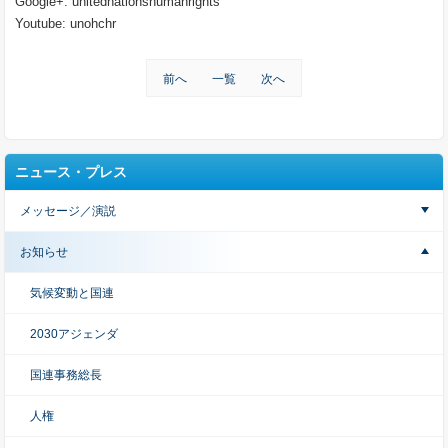
Google+: unitednationshumanrights
Youtube: unohchr
前へ
一覧
次へ
ニュース・プレス
メッセージ／演説
お知らせ
気候変動と国連
2030アジェンダ
国連事務総長
人権