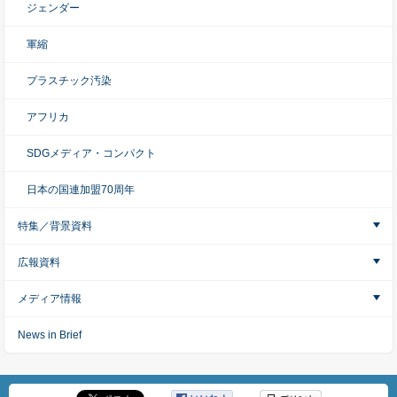
ジェンダー
軍縮
プラスチック汚染
アフリカ
SDGメディア・コンパクト
日本の国連加盟70周年
特集／背景資料
広報資料
メディア情報
News in Brief