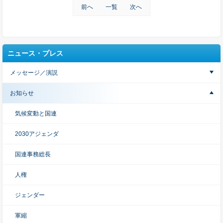
前へ
一覧
次へ
ニュース・プレス
メッセージ／演説
お知らせ
気候変動と国連
2030アジェンダ
国連事務総長
人権
ジェンダー
軍縮