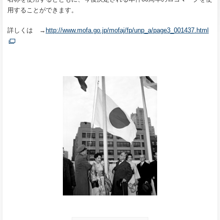
用することができます。
詳しくは →
http://www.mofa.go.jp/mofaj/fp/unp_a/page3_001437.html