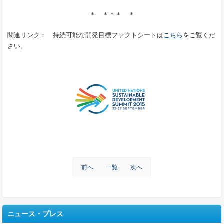
＊ ＊＊＊ ＊
関連リンク： 持続可能な開発目標ファクトシートは
こちら
をご覧くだ
さい。
前へ
一覧
次へ
ニュース・プレス