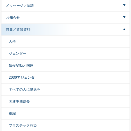
メッセージ／演説
お知らせ
特集／背景資料
人権
ジェンダー
気候変動と国連
2030アジェンダ
すべての人に健康を
国連事務総長
軍縮
プラスチック汚染