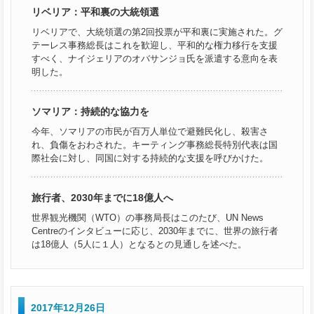
リベリア：平和裏の大統領選
リベリアで、大統領選の第2回投票が平和裏に実施された。グ
テーレス事務総長はこれを歓迎し、平和的な権力移行を支援
すべく、ナイジェリアのオバサンジョ氏を派遣する意向を表
明した。
ソマリア：持続的な協力を
今年、ソマリアの市民が百万人単位で避難民化し、殺害さ
れ、負傷をおわされた。キーティング事務総長特別代表は国
際社会に対し、同国に対する持続的な支援を呼びかけた。
旅行者、2030年までに18億人へ
世界観光機関（WTO）の事務局長はこのたび、UN News
Centreのインタビューに応じ、2030年までに、世界の旅行者
は18億人（5人に１人）となるとの見通しを述べた。
2017年12月26日