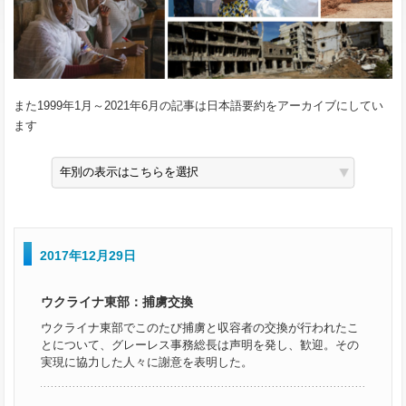
また1999年1月～2021年6月の記事は日本語要約をアーカイブにしてい
ます
2017年12月29日
ウクライナ東部：捕虜交換
ウクライナ東部でこのたび捕虜と収容者の交換が行われたこ
とについて、グレーレス事務総長は声明を発し、歓迎。その
実現に協力した人々に謝意を表明した。