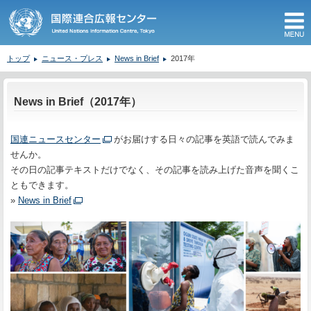
M
トップ
ニュース・プレス
News in Brief
2017年
ここから本文です。
News in Brief（2017年）
国連ニュースセンター
がお届けする日々の記事を英語で読んでみま
せんか。
その日の記事テキストだけでなく、その記事を読み上げた音声を聞くこ
ともできます。
»
News in Brief