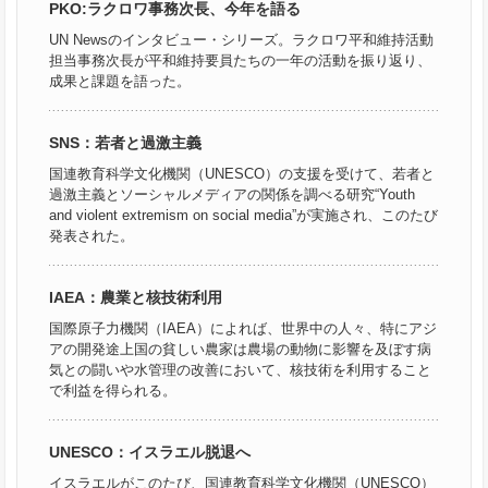
PKO:ラクロワ事務次長、今年を語る
UN Newsのインタビュー・シリーズ。ラクロワ平和維持活動
担当事務次長が平和維持要員たちの一年の活動を振り返り、
成果と課題を語った。
SNS：若者と過激主義
国連教育科学文化機関（UNESCO）の支援を受けて、若者と
過激主義とソーシャルメディアの関係を調べる研究“Youth
and violent extremism on social media”が実施され、このたび
発表された。
IAEA：農業と核技術利用
国際原子力機関（IAEA）によれば、世界中の人々、特にアジ
アの開発途上国の貧しい農家は農場の動物に影響を及ぼす病
気との闘いや水管理の改善において、核技術を利用すること
で利益を得られる。
UNESCO：イスラエル脱退へ
イスラエルがこのたび、国連教育科学文化機関（UNESCO）