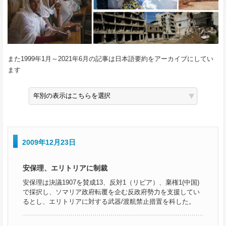
また1999年1月～2021年6月の記事は日本語要約をアーカイブにしてい
ます
2009年12月23日
安保理、エリトリアに制裁
安保理は決議1907を賛成13、反対1（リビア）、棄権1(中国)
で採択し、ソマリア政府転覆を企む反政府勢力を支援してい
るとし、エリトリアに対する武器/渡航禁止措置を科した。