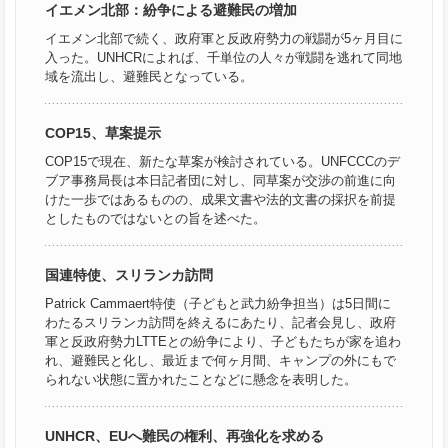
イエメン北部：紛争による避難民の増加
イエメン北部で続く、政府軍と反政府勢力の戦闘が5ヶ月目に
入った。UNHCRによれば、千単位の人々が戦闘を逃れて同地
域を流出し、避難民となっている。
COP15、草案提示
COP15で現在、新たな草案が検討されている。UNFCCCのデ
ブア事務局長は本日記者団に対し、同草案が交渉の前進に向
けた一歩ではあるものの、成果文書や法的文書の採択を前提
としたものではないとの旨を述べた。
国連特使、スリランカ訪問
Patrick Cammaert特使（子どもと武力紛争担当）は5日間に
わたるスリランカ訪問を終えるにあたり、記者会見し、政府
軍と反政府勢力LTTEとの紛争により、子どもたちが家を追わ
れ、避難民と化し、最近まで何ヶ月間、キャンプの外にもで
られない状態に置かれたことなどに懸念を表明した。
UNHCR、EUへ難民の権利、再強化を求める