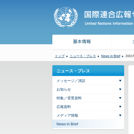
トップ
ニュース・プレス
News in Brief
2001
ニュース・プレス
メッセージ／演説
お知らせ
特集／背景資料
広報資料
メディア情報
News in Brief