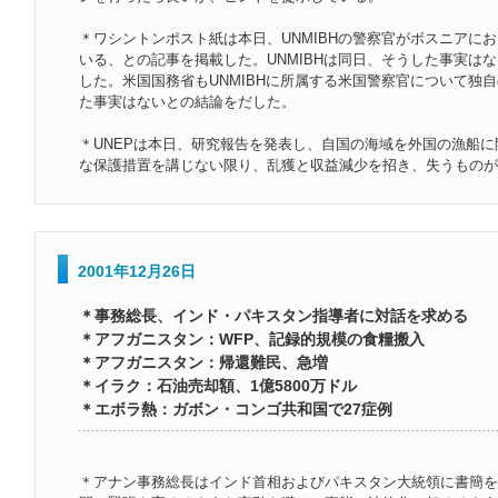
＊ワシントンポスト紙は本日、UNMIBHの警察官がボスニアに
いる、との記事を掲載した。UNMIBHは同日、そうした事実は
した。米国国務省もUNMIBHに所属する米国警察官について独
た事実はないとの結論をだした。
＊UNEPは本日、研究報告を発表し、自国の海域を外国の漁船
な保護措置を講じない限り、乱獲と収益減少を招き、失うものが
2001年12月26日
＊事務総長、インド・パキスタン指導者に対話を求める
＊アフガニスタン：WFP、記録的規模の食糧搬入
＊アフガニスタン：帰還難民、急増
＊イラク：石油売却額、1億5800万ドル
＊エボラ熱：ガボン・コンゴ共和国で27症例
＊アナン事務総長はインド首相およびパキスタン大統領に書簡を