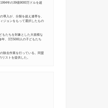
94年の39億9000万ドルを超
の導入が、分裂を超え連帯を、
ィジョンをもって選択したもの
子どもたちを対象とした大規模な
年、3万5000人の子どもたち
の除去作業を行っている。同盟
のリストを提供した。