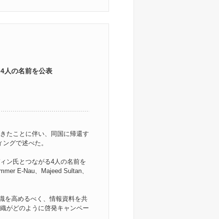
4人の名前を公表
きたことに伴い、同国に帰還す
ィングで述べた。
ィン氏とつながる4人の名前を
-Nau、Majeed Sultan、
認識を高めるべく、情報資料を共
織がどのように啓発キャンペー