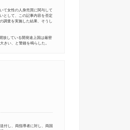
おいて女性の人身売買に関与して
ないとして、この記事内容を否定
自の調査を実施した結果、そうし
に開放している開発途上国は厳密
大きい、と警鐘を鳴らした。
送付し、両指導者に対し、両国