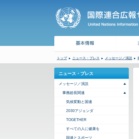
トップ
ニュース・プレス
メッセージ／演説
ニュース・プレス
メッセージ／演説
事務総長関連
気候変動と国連
2030アジェンダ
TOGETHER
すべての人に健康を
国連とスポーツ