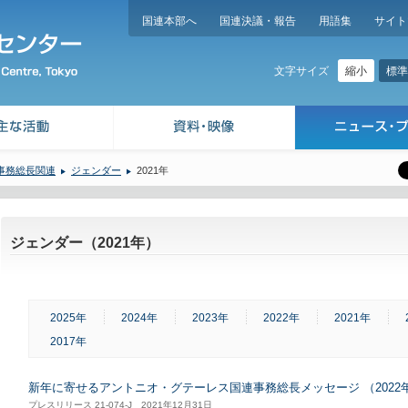
国連本部へ
国連決議・報告
用語集
サイト
縮小
標準
文字サイズ
事務総長関連
ジェンダー
2021年
ジェンダー（2021年）
2025年
2024年
2023年
2022年
2021年
2017年
新年に寄せるアントニオ・グテーレス国連事務総長メッセージ （2022
プレスリリース 21-074-J 2021年12月31日