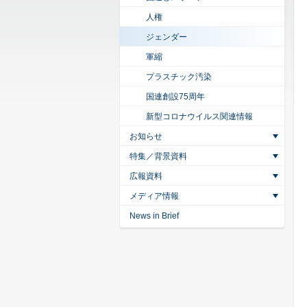
人権
ジェンダー
軍縮
プラスチック汚染
国連創設75周年
新型コロナウイルス関連情報
お知らせ
特集／背景資料
広報資料
メディア情報
News in Brief