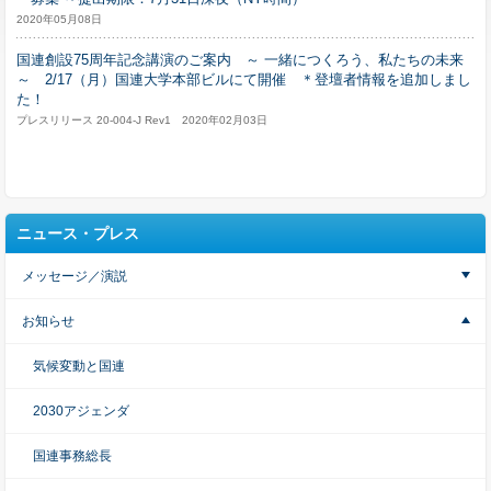
2020年05月08日
国連創設75周年記念講演のご案内 ～ 一緒につくろう、私たちの未来
～ 2/17（月）国連大学本部ビルにて開催 ＊登壇者情報を追加しまし
た！
プレスリリース 20-004-J Rev1 2020年02月03日
ニュース・プレス
メッセージ／演説
お知らせ
気候変動と国連
2030アジェンダ
国連事務総長