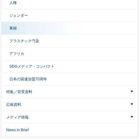
人権
ジェンダー
軍縮
プラスチック汚染
アフリカ
SDGメディア・コンパクト
日本の国連加盟70周年
特集／背景資料
広報資料
メディア情報
News in Brief