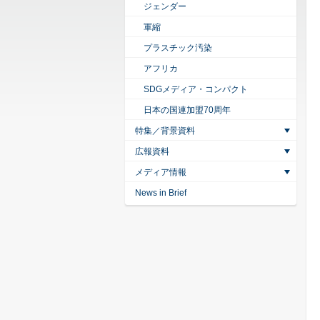
ジェンダー
軍縮
プラスチック汚染
アフリカ
SDGメディア・コンパクト
日本の国連加盟70周年
特集／背景資料
広報資料
メディア情報
News in Brief