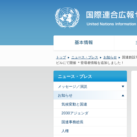
トップ
ニュース・プレス
お知らせ
国連創設7
ビルにて開催 ＊登壇者情報を追加しました！
ニュース・プレス
メッセージ／演説
お知らせ
気候変動と国連
2030アジェンダ
国連事務総長
人権