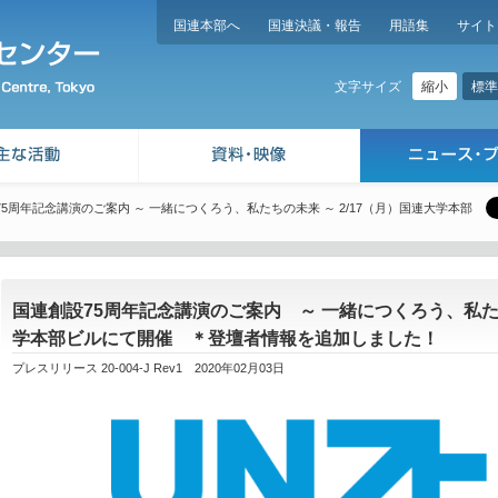
国連本部へ
国連決議・報告
用語集
サイト
縮小
標準
文字サイズ
5周年記念講演のご案内 ～ 一緒につくろう、私たちの未来 ～ 2/17（月）国連大学本部
国連創設75周年記念講演のご案内 ～ 一緒につくろう、私たち
学本部ビルにて開催 ＊登壇者情報を追加しました！
プレスリリース 20-004-J Rev1 2020年02月03日