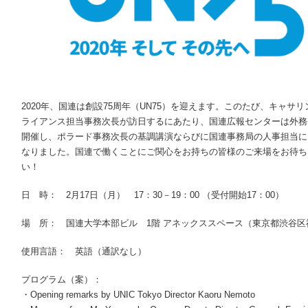
2020年、国連は創設75周年（UN75）を迎えます。このたび、キャ
ライアンス担当事務次長が訪日するにあたり、国連広報センターは外務省
開催し、ポラード事務次長の基調講演ならびに国連事務局の人事担当に
なりました。国連で働くことにご関心をお持ちの皆様のご来場をお待ち
い！
日 時： 2月17日（月） 17：30－19：00 （受付開始17：00）
場 所： 国連大学本部ビル 1階 アネックススペース（東京都渋谷区神宮前
使用言語： 英語（通訳なし）
プログラム（案）：
・Opening remarks by UNIC Tokyo Director Kaoru Nemoto