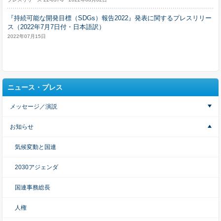
『持続可能な開発目標（SDGs）報告2022』発表に関するプレスリリー
ス（2022年7月7日付・日本語訳）
2022年07月15日
ニュース・プレス
メッセージ／演説
お知らせ
気候変動と国連
2030アジェンダ
国連事務総長
人権