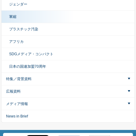
ジェンダー
軍縮
プラスチック汚染
アフリカ
SDGメディア・コンパクト
日本の国連加盟70周年
特集／背景資料
広報資料
メディア情報
News in Brief