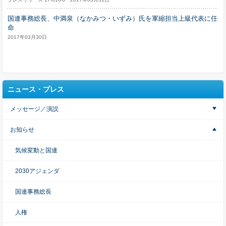
国連事務総長、中満泉（なかみつ・いずみ）氏を軍縮担当上級代表に任
命
2017年03月30日
ニュース・プレス
メッセージ／演説
お知らせ
気候変動と国連
2030アジェンダ
国連事務総長
人権