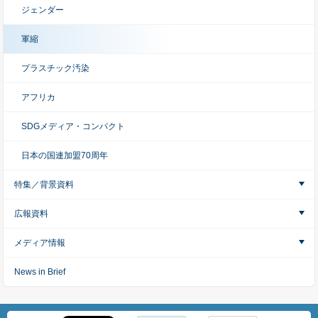
ジェンダー
軍縮
プラスチック汚染
アフリカ
SDGメディア・コンパクト
日本の国連加盟70周年
特集／背景資料
広報資料
メディア情報
News in Brief