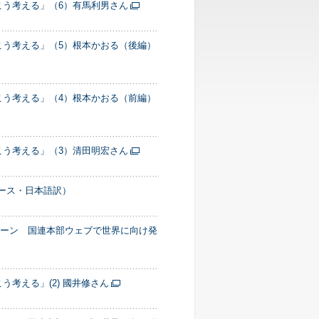
こう考える」（6）有馬利男さん
こう考える」（5）根本かおる（後編）
こう考える」（4）根本かおる（前編）
こう考える」（3）清田明宏さん
リース・日本語訳）
ペーン 国連本部ウェブで世界に向け発
考える」(2) 國井修さん