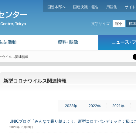
国連本部へ
国連決議・報告
用語集
サイト
縮小
標準
文字サイズ
ナウイルス関連情報
新型コロナウイルス関連情報
2023年
2022年
2021年
UNICブログ「みんなで乗り越えよう、新型コロナパンデミック：私は
2020年06月09日