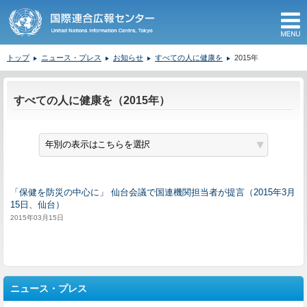
M
トップ
ニュース・プレス
お知らせ
すべての人に健康を
2015年
ここから本文です。
すべての人に健康を（2015年）
「保健を防災の中心に」 仙台会議で国連機関担当者が提言（2015年3月
15日、仙台）
2015年03月15日
ニュース・プレス