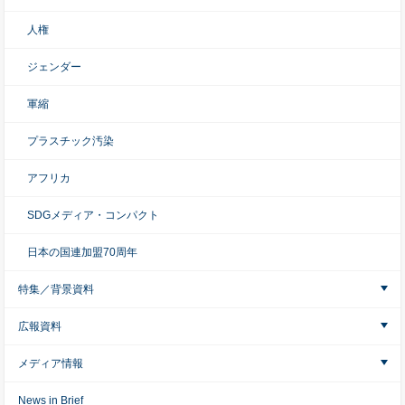
人権
ジェンダー
軍縮
プラスチック汚染
アフリカ
SDGメディア・コンパクト
日本の国連加盟70周年
特集／背景資料
広報資料
メディア情報
News in Brief