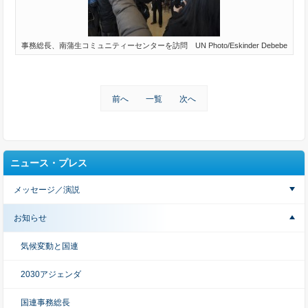
事務総長、南蒲生コミュニティーセンターを訪問 UN Photo/Eskinder Debebe
前へ
一覧
次へ
ニュース・プレス
メッセージ／演説
お知らせ
気候変動と国連
2030アジェンダ
国連事務総長