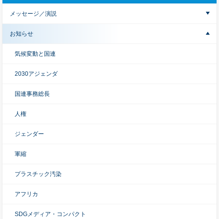
メッセージ／演説
お知らせ
気候変動と国連
2030アジェンダ
国連事務総長
人権
ジェンダー
軍縮
プラスチック汚染
アフリカ
SDGメディア・コンパクト