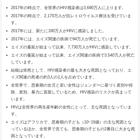
2017年の時点で、全世界のHIV感染者は3,690万人に上ります。
2017年の時点で、2,170万人が抗レトロウイルス療法を受けていま
す。
2017年には、新たに180万人がHIVに感染しました。
2017年には、エイズ関連の疾病で94万人が死亡しています。
エイズの蔓延が始まって以来、7,730万人がHIVに感染しています。
エイズの蔓延が始まって以来、エイズ関連の疾病で3,540万人が死亡
しています。
結核は依然として、HIV感染者の最も大きな死因となっており、エ
イズ関連の死者の約3人の1人を占めています。
全世界で、思春期の女児と若い女性はジェンダーに基づく差別や排
除、差別、暴力に直面しているため、HIV感染のリスクが高まって
います。
HIVは全世界の再生産年齢の女性にとって、主な死因となっていま
す。
エイズはアフリカで、思春期の子ども（10~19歳）の主な死因とな
っているほか、全世界で見ても、思春期の子どもの2番目に大きな死
因となっています。