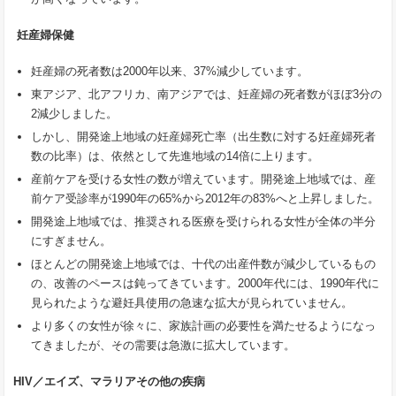
妊産婦保健
妊産婦の死者数は2000年以来、37%減少しています。
東アジア、北アフリカ、南アジアでは、妊産婦の死者数がほぼ3分の
2減少しました。
しかし、開発途上地域の妊産婦死亡率（出生数に対する妊産婦死者
数の比率）は、依然として先進地域の14倍に上ります。
産前ケアを受ける女性の数が増えています。開発途上地域では、産
前ケア受診率が1990年の65%から2012年の83%へと上昇しました。
開発途上地域では、推奨される医療を受けられる女性が全体の半分
にすぎません。
ほとんどの開発途上地域では、十代の出産件数が減少しているもの
の、改善のペースは鈍ってきています。2000年代には、1990年代に
見られたような避妊具使用の急速な拡大が見られていません。
より多くの女性が徐々に、家族計画の必要性を満たせるようになっ
てきましたが、その需要は急激に拡大しています。
HIV
／エイズ、マラリアその他の疾病