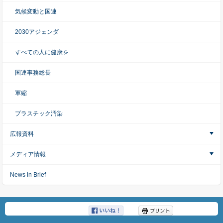
気候変動と国連
2030アジェンダ
すべての人に健康を
国連事務総長
軍縮
プラスチック汚染
広報資料
メディア情報
News in Brief
ツイート