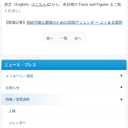
原文（English）は
こちら
から、各目標の Facts and Figures をご覧
ください。
【関連記事】
持続可能な開発のための2030アジェンダ ー よくある質問
前へ
一覧
次へ
ニュース・プレス
メッセージ／演説
お知らせ
特集／背景資料
人権
ジェンダー