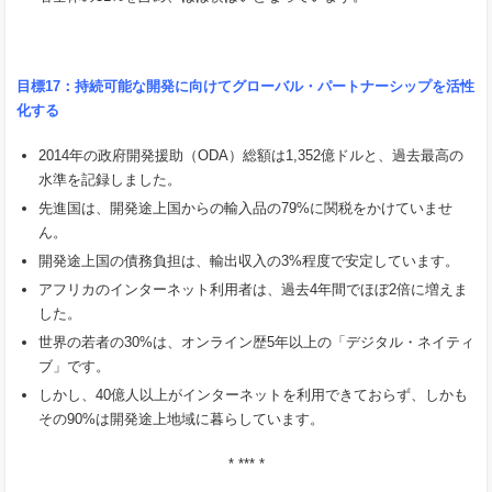
目標
17
：持続可能な開発に向けてグローバル・パートナーシップを活性
化する
2014年の政府開発援助（ODA）総額は1,352億ドルと、過去最高の
水準を記録しました。
先進国は、開発途上国からの輸入品の79%に関税をかけていませ
ん。
開発途上国の債務負担は、輸出収入の3%程度で安定しています。
アフリカのインターネット利用者は、過去4年間でほぼ2倍に増えま
した。
世界の若者の30%は、オンライン歴5年以上の「デジタル・ネイティ
ブ」です。
しかし、40億人以上がインターネットを利用できておらず、しかも
その90%は開発途上地域に暮らしています。
* *** *