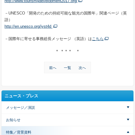
http://www.tourism4development2017.org/
－UNESCO「開発のための持続可能な観光の国際年」関連ページ（英
語）
http://en.unesco.org/iyst4d
－国際年に寄せる事務総長メッセージ （英語）は
こちら
＊ ＊＊＊ ＊
前へ
一覧
次へ
ニュース・プレス
メッセージ／演説
お知らせ
特集／背景資料