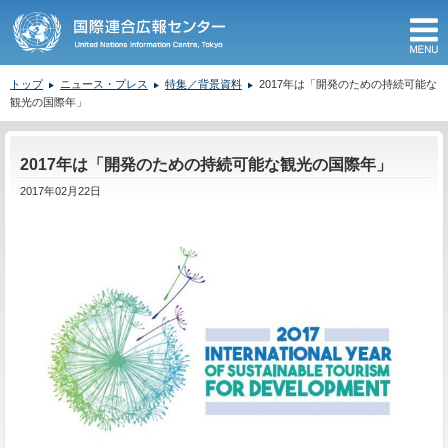
M
トップ
ニュース・プレス
特集／背景資料
2017年は「開発のための持続可能な
観光の国際年」
ここから本文です。
2017年は「開発のための持続可能な観光の国際年」
2017年02月22日