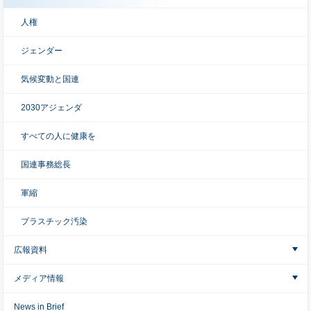
人権
ジェンダー
気候変動と国連
2030アジェンダ
すべての人に健康を
国連事務総長
軍縮
プラスチック汚染
広報資料
メディア情報
News in Brief