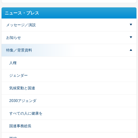
ニュース・プレス
メッセージ／演説
お知らせ
特集／背景資料
人権
ジェンダー
気候変動と国連
2030アジェンダ
すべての人に健康を
国連事務総長