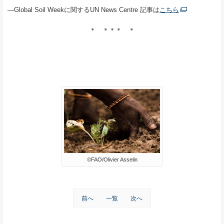
―Global Soil Weekに関するUN News Centre 記事は
こちら
＊ ＊＊＊ ＊
©FAO/Olivier Asselin
前へ
一覧
次へ