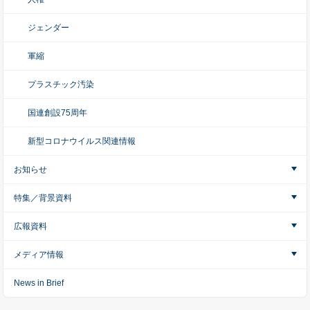
ジェンダー
軍縮
プラスチック汚染
国連創設75周年
新型コロナウイルス関連情報
お知らせ
特集／背景資料
広報資料
メディア情報
News in Brief