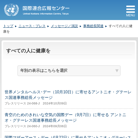
M
トップ
ニュース・プレス
メッセージ／演説
事務総長関連
すべての人に健
康を
ここから本文です。
すべての人に健康を
世界メンタルヘルス･デー（10月10日）に寄せるアントニオ・グテーレ
ス国連事務総長メッセージ
プレスリリース 24-068-J 2024年10月09日
青空のためのきれいな空気の国際デー（9月7日）に寄せる アントニ
オ・グテーレス国連事務総長メッセージ
プレスリリース 24-060-J 2024年09月06日
国際マザーアース・デー（4月22日）に寄せるアントニオ・グテーレス