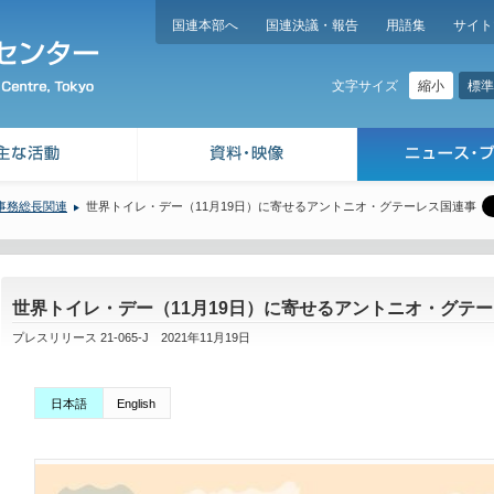
国連本部へ
国連決議・報告
用語集
サイト
縮小
標準
文字サイズ
事務総長関連
世界トイレ・デー（11月19日）に寄せるアントニオ・グテーレス国連事
世界トイレ・デー（11月19日）に寄せるアントニオ・グテ
プレスリリース 21-065-J 2021年11月19日
日本語
English