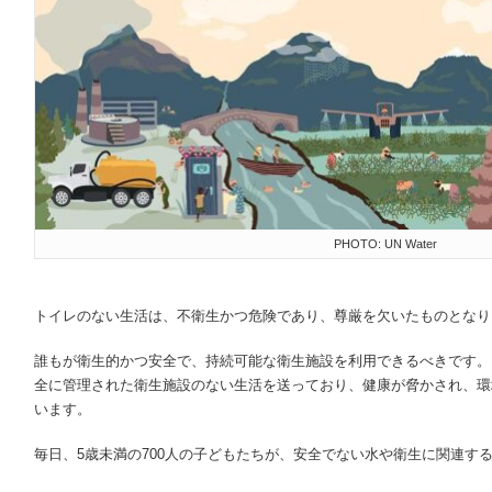
PHOTO: UN Water
トイレのない生活は、不衛生かつ危険であり、尊厳を欠いたものとなり
誰もが衛生的かつ安全で、持続可能な衛生施設を利用できるべきです。
全に管理された衛生施設のない生活を送っており、健康が脅かされ、環
います。
毎日、5歳未満の700人の子どもたちが、安全でない水や衛生に関連す