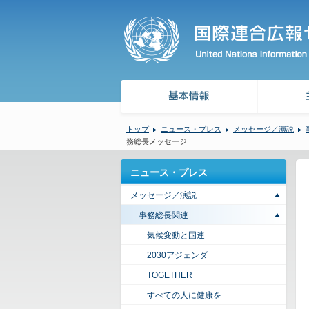
トップ
ニュース・プレス
メッセージ／演説
務総長メッセージ
ニュース・プレス
メッセージ／演説
事務総長関連
気候変動と国連
2030アジェンダ
TOGETHER
すべての人に健康を