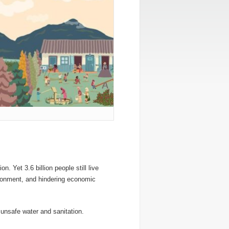
. Yet 3.6 billion people still live
ironment, and hindering economic
 unsafe water and sanitation.