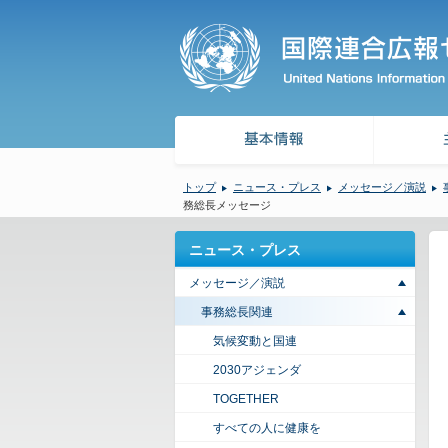
トップ
ニュース・プレス
メッセージ／演説
務総長メッセージ
ニュース・プレス
メッセージ／演説
事務総長関連
気候変動と国連
2030アジェンダ
TOGETHER
すべての人に健康を