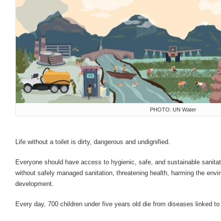
PHOTO: UN Water
Life without a toilet is dirty, dangerous and undignified.
Everyone should have access to hygienic, safe, and sustainable sanitation
without safely managed sanitation, threatening health, harming the env
development.
Every day, 700 children under five years old die from diseases linked to