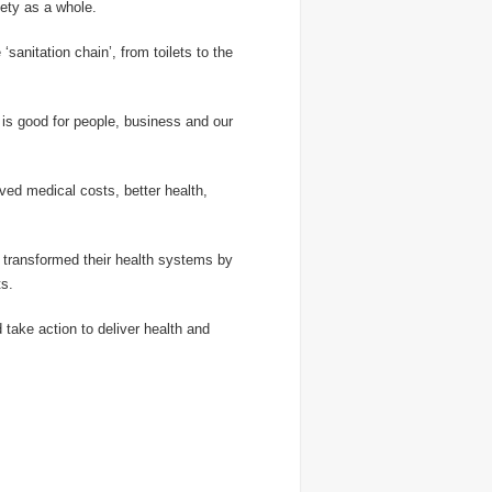
iety as a whole.
anitation chain’, from toilets to the
– is good for people, business and our
aved medical costs, better health,
e transformed their health systems by
ts.
take action to deliver health and