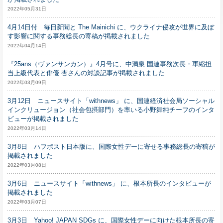
2022年05月31日
4月14日付 毎日新聞と The Mainichi に、ウクライナ侵攻が世界に及ぼ
す影響に関する事務総長の寄稿が掲載されました
2022年04月14日
『25ans（ヴァンサンカン）』4月号に、中満泉 国連事務次長・軍縮担
当上級代表と俳優 杏さんの対談記事が掲載されました
2022年03月09日
3月12日 ニュースサイト「withnews」 に、国連経済社会局ソーシャル
インクリュージョン（社会包摂部門）を率いる小野舞純チーフのインタ
ビューが掲載されました
2022年03月14日
3月8日 ハフポスト日本版に、国際女性デーに寄せる事務総長の寄稿が
掲載されました
2022年03月08日
3月6日 ニュースサイト「withnews」 に、根本所長のインタビューが
掲載されました
2022年03月07日
3月3日 Yahoo! JAPAN SDGs に、国際女性デーに向けた根本所長の寄