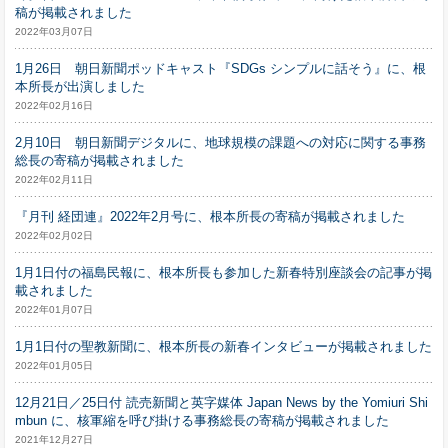
稿が掲載されました
2022年03月07日
1月26日 朝日新聞ポッドキャスト『SDGs シンプルに話そう』に、根
本所長が出演しました
2022年02月16日
2月10日 朝日新聞デジタルに、地球規模の課題への対応に関する事務
総長の寄稿が掲載されました
2022年02月11日
『月刊 経団連』2022年2月号に、根本所長の寄稿が掲載されました
2022年02月02日
1月1日付の福島民報に、根本所長も参加した新春特別座談会の記事が掲
載されました
2022年01月07日
1月1日付の聖教新聞に、根本所長の新春インタビューが掲載されました
2022年01月05日
12月21日／25日付 読売新聞と英字媒体 Japan News by the Yomiuri Shi
mbun に、核軍縮を呼び掛ける事務総長の寄稿が掲載されました
2021年12月27日