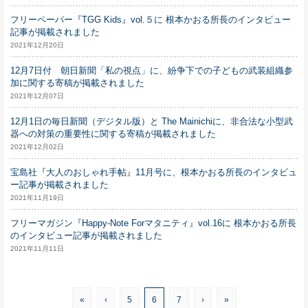
フリーペーパー『TGG Kids』vol.５に 根本かおる所長のインタビュー
記事が掲載されました
2021年12月20日
12月7日付 朝日新聞「私の視点」に、紛争下での子どもの武装組織参
加に関する寄稿が掲載されました
2021年12月07日
12月1日の毎日新聞（デジタル版）と The Mainichiに、非合法な小型武
器への対策の重要性に関する寄稿が掲載されました
2021年12月02日
宝島社『大人のおしゃれ手帖』11月号に、根本かおる所長のインタビュ
ー記事が掲載されました
2021年11月19日
フリーマガジン『Happy-Note Forマタニティ』vol.16に 根本かおる所長
のインタビュー記事が掲載されました
2021年11月11日
«
‹
5
6
7
›
»