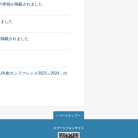
所長の寄稿が掲載されました
しました
が掲載されました
aU共創カンファレンス2023→2024」の
スマートフォンサイト