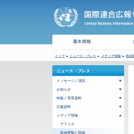
トップ
ニュース・プレス
メディア情報
気候
ニュース・プレス
メッセージ／演説
お知らせ
特集／背景資料
広報資料
メディア情報
アフリカ
気候変動と国連