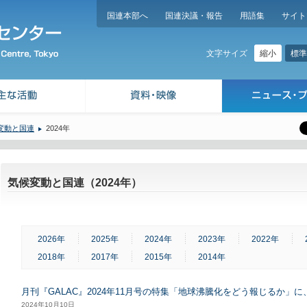
国連本部へ
国連決議・報告
用語集
サイト
縮小
標準
文字サイズ
変動と国連
2024年
気候変動と国連（2024年）
2026年
2025年
2024年
2023年
2022年
2018年
2017年
2015年
2014年
月刊『GALAC』2024年11月号の特集「地球沸騰化をどう報じるか」
2024年10月10日