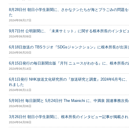
8月28日付 朝日小学生新聞に、さかなクンたちが海とプラごみの問題
た
2024年09月17日
9月7日付 公明新聞に、「未来サミット」に関する根本所長のインタビ
2024年09月09日
6月18日放送の TBSラジオ『SDGsジャンクション』に根本所長が出演
2024年06月20日
6月15日発行の毎日新聞出版『月刊 ニュースがわかる』に、根本所長
2024年06月14日
6月1日発行 NHK放送文化研究所の『放送研究と調査』2024年6月号
れました
2024年06月11日
5月9日付 毎日新聞と 5月24日付 The Mainichi に、中満泉 国連事
2024年06月06日
3月26日付 朝日小学生新聞に、根本所長のインタビュー記事が掲載さ
2024年04月09日