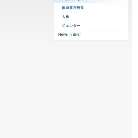
国連事務総長
人権
ジェンダー
News in Brief