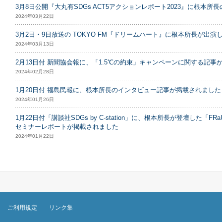
3月8日公開『大丸有SDGs ACT5アクションレポート2023』に根本
2024年03月22日
3月2日・9日放送の TOKYO FM『ドリームハート』に根本所長が出演
2024年03月13日
2月13日付 新聞協会報に、「1.5℃の約束」キャンペーンに関する記事
2024年02月28日
1月20日付 福島民報に、根本所長のインタビュー記事が掲載されました
2024年01月26日
1月22日付「講談社SDGs by C-station」に、根本所長が登壇した「FR
セミナーレポートが掲載されました
2024年01月22日
ご利用規定
リンク集