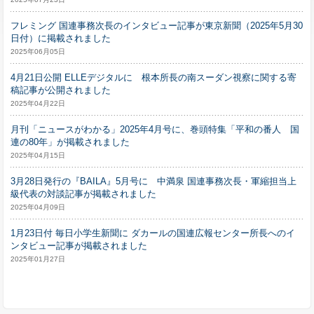
フレミング 国連事務次長のインタビュー記事が東京新聞（2025年5月30
日付）に掲載されました
2025年06月05日
4月21日公開 ELLEデジタルに 根本所長の南スーダン視察に関する寄
稿記事が公開されました
2025年04月22日
月刊「ニュースがわかる」2025年4月号に、巻頭特集「平和の番人 国
連の80年」が掲載されました
2025年04月15日
3月28日発行の『BAILA』5月号に 中満泉 国連事務次長・軍縮担当上
級代表の対談記事が掲載されました
2025年04月09日
1月23日付 毎日小学生新聞に ダカールの国連広報センター所長へのイ
ンタビュー記事が掲載されました
2025年01月27日