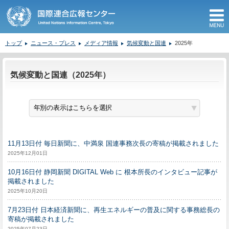
M
トップ
ニュース・プレス
メディア情報
気候変動と国連
2025年
ここから本文です。
気候変動と国連（2025年）
11月13日付 毎日新聞に、中満泉 国連事務次長の寄稿が掲載されました
2025年12月01日
10月16日付 静岡新聞 DIGITAL Web に 根本所長のインタビュー記事が
掲載されました
2025年10月20日
7月23日付 日本経済新聞に、再生エネルギーの普及に関する事務総長の
寄稿が掲載されました
2025年07月23日