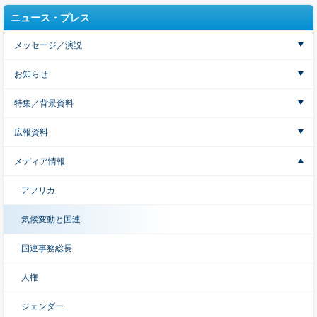
ニュース・プレス
メッセージ／演説
お知らせ
特集／背景資料
広報資料
メディア情報
アフリカ
気候変動と国連
国連事務総長
人権
ジェンダー