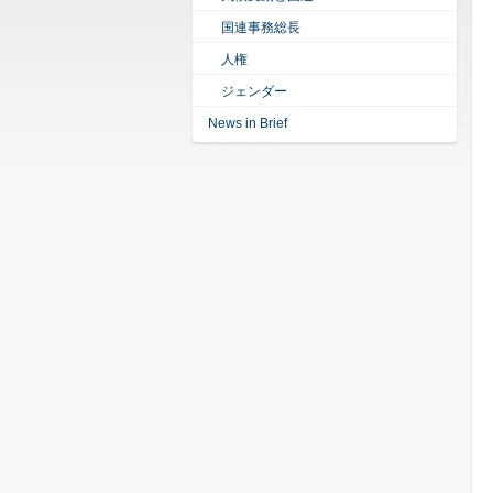
国連事務総長
人権
ジェンダー
News in Brief