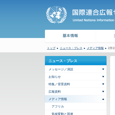
トップ
ニュース・プレス
メディア情報
2月
ニュース・プレス
メッセージ／演説
お知らせ
特集／背景資料
広報資料
メディア情報
アフリカ
気候変動と国連