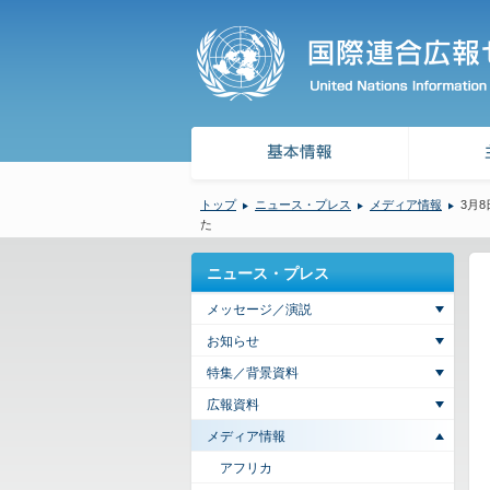
トップ
ニュース・プレス
メディア情報
3月
た
ニュース・プレス
メッセージ／演説
お知らせ
特集／背景資料
広報資料
メディア情報
アフリカ