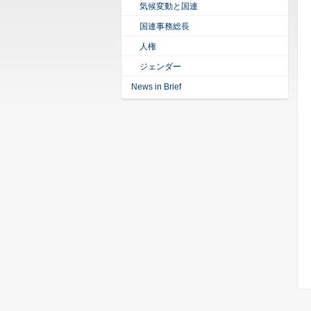
気候変動と国連
国連事務総長
人権
ジェンダー
News in Brief