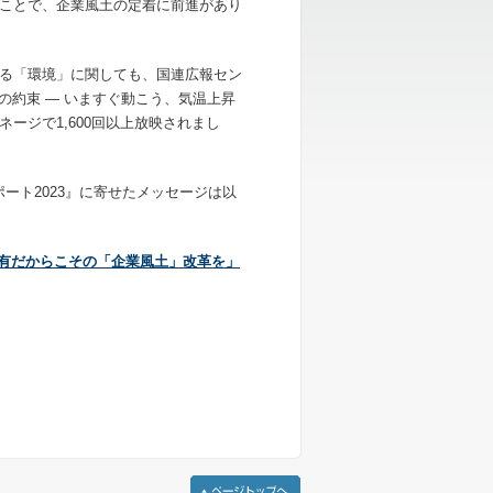
たことで、企業風土の定着に前進があり
である「環境」に関しても、国連広報セン
の約束 ― いますぐ動こう、気温上昇
ージで1,600回以上放映されまし
ポート2023』に寄せたメッセージは以
丸有だからこその「企業風土」改革を」