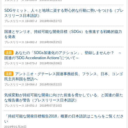
SDGサミット、人々と地球に資する野心的な行動に勢いをつける（プレ
スリリース日本語訳）
プレスリリース 19-087-J 2019年09月27日
国連とサンリオ、持続可能な開発目標（SDGs）を推進する戦略的協力
を発表
プレスリリース 19-082-J 2019年09月25日
あなたの「SDGs加速化のアクション」、登録しませんか？ ～
国連の“SDG Acceleration Actions”について～
プレスリリース 19-073-J 2019年09月09日
アントニオ・グテーレス国連事務総長、フランス、日本、コンゴ
民主共和国を歴訪へ
プレスリリース 19-064-J 2019年08月22日
気候変動が持続可能な開発に向けた前進を脅かしている、と国連の新た
な報告書が警告（プレスリリース日本語訳）
プレスリリース 19-051-J 2019年07月10日
「持続可能な開発目標報告2018」概要の日本語訳はこちらをご覧くださ
い
2019年01月24日