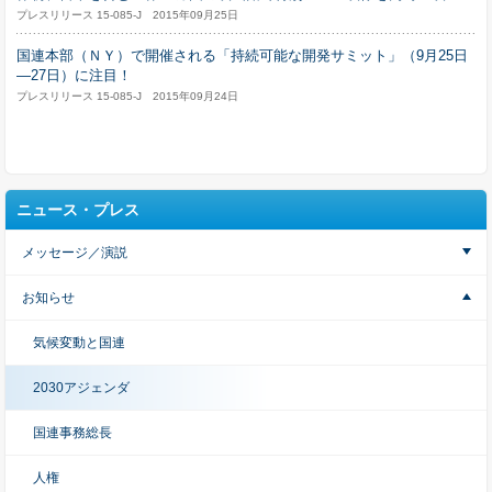
プレスリリース 15-085-J 2015年09月25日
国連本部（ＮＹ）で開催される「持続可能な開発サミット」（9月25日
―27日）に注目！
プレスリリース 15-085-J 2015年09月24日
ニュース・プレス
メッセージ／演説
お知らせ
気候変動と国連
2030アジェンダ
国連事務総長
人権