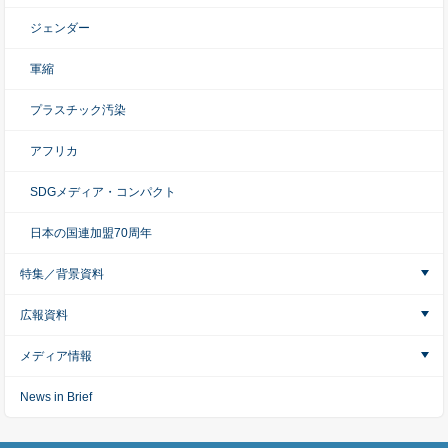
ジェンダー
軍縮
プラスチック汚染
アフリカ
SDGメディア・コンパクト
日本の国連加盟70周年
特集／背景資料
広報資料
メディア情報
News in Brief