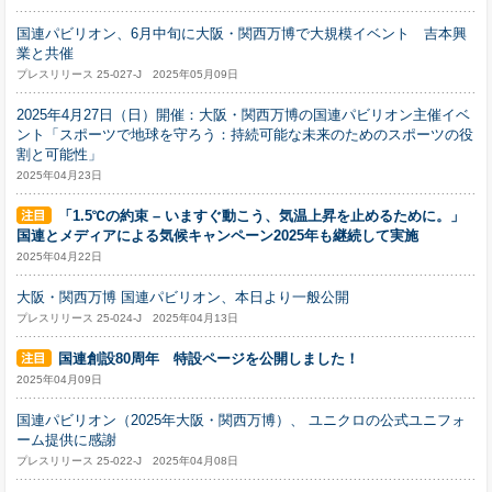
国連パビリオン、6月中旬に大阪・関西万博で大規模イベント 吉本興
業と共催
プレスリリース 25-027-J 2025年05月09日
2025年4月27日（日）開催：大阪・関西万博の国連パビリオン主催イベ
ント「スポーツで地球を守ろう：持続可能な未来のためのスポーツの役
割と可能性」
2025年04月23日
「1.5℃の約束 – いますぐ動こう、気温上昇を止めるために。」
国連とメディアによる気候キャンペーン2025年も継続して実施
2025年04月22日
大阪・関西万博 国連パビリオン、本日より一般公開
プレスリリース 25-024-J 2025年04月13日
国連創設80周年 特設ページを公開しました！
2025年04月09日
国連パビリオン（2025年大阪・関西万博）、 ユニクロの公式ユニフォ
ーム提供に感謝
プレスリリース 25-022-J 2025年04月08日