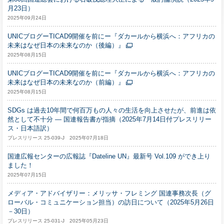
月23日）
2025年09月24日
UNICブログーTICAD9開催を前にー『ダカールから横浜へ：アフリカの
未来はなぜ日本の未来なのか（後編）』
2025年08月15日
UNICブログーTICAD9開催を前にー『ダカールから横浜へ：アフリカの
未来はなぜ日本の未来なのか（前編）』
2025年08月15日
SDGs は過去10年間で何百万もの人々の生活を向上させたが、前進は依
然として不十分 ― 国連報告書が指摘（2025年7月14日付プレスリリー
ス・日本語訳）
プレスリリース 25-039-J 2025年07月18日
国連広報センターの広報誌『Dateline UN』最新号 Vol.109 ができ上り
ました！
2025年07月15日
メディア・アドバイザリー：メリッサ・フレミング 国連事務次長（グ
ローバル・コミュニケーション担当）の訪日について（2025年5月26日
－30日）
プレスリリース 25-031-J 2025年05月23日