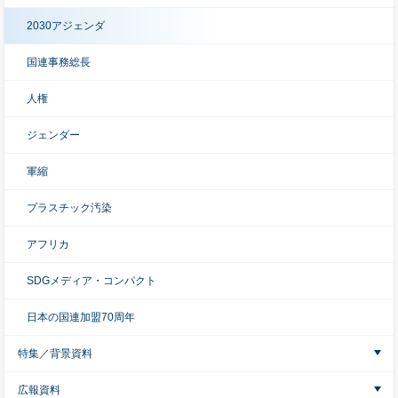
2030アジェンダ
国連事務総長
人権
ジェンダー
軍縮
プラスチック汚染
アフリカ
SDGメディア・コンパクト
日本の国連加盟70周年
特集／背景資料
広報資料