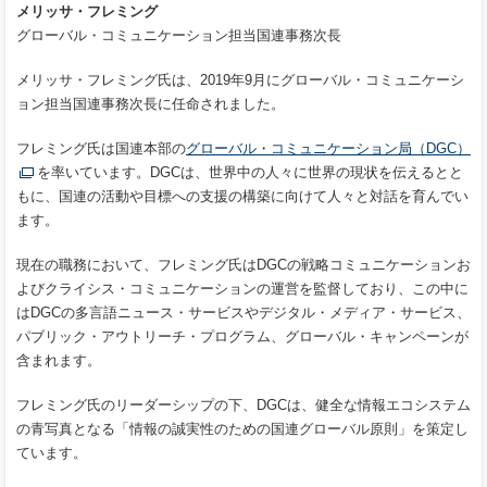
メリッサ・フレミング
グローバル・コミュニケーション担当国連事務次長
メリッサ・フレミング氏は、2019年9月にグローバル・コミュニケーシ
ョン担当国連事務次長に任命されました。
フレミング氏は国連本部の
グローバル・コミュニケーション局（DGC）
を率いています。DGCは、世界中の人々に世界の現状を伝えるとと
もに、国連の活動や目標への支援の構築に向けて人々と対話を育んでい
ます。
現在の職務において、フレミング氏はDGCの戦略コミュニケーションお
よびクライシス・コミュニケーションの運営を監督しており、この中に
はDGCの多言語ニュース・サービスやデジタル・メディア・サービス、
パブリック・アウトリーチ・プログラム、グローバル・キャンペーンが
含まれます。
フレミング氏のリーダーシップの下、DGCは、健全な情報エコシステム
の青写真となる「情報の誠実性のための国連グローバル原則」を策定し
ています。