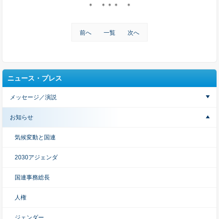
＊ ＊＊＊ ＊
前へ
一覧
次へ
ニュース・プレス
メッセージ／演説
お知らせ
気候変動と国連
2030アジェンダ
国連事務総長
人権
ジェンダー