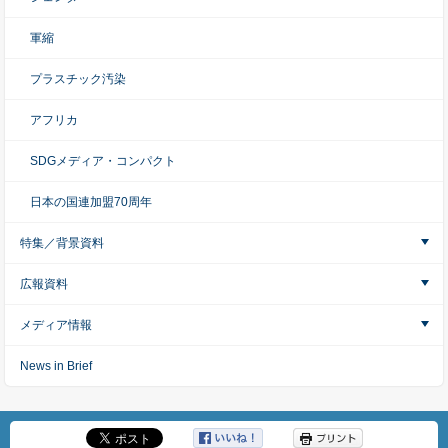
軍縮
プラスチック汚染
アフリカ
SDGメディア・コンパクト
日本の国連加盟70周年
特集／背景資料
広報資料
メディア情報
News in Brief