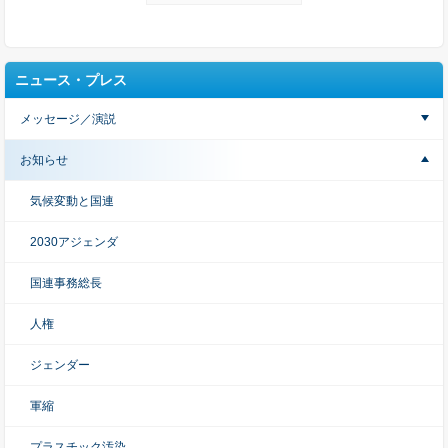
ニュース・プレス
メッセージ／演説
お知らせ
気候変動と国連
2030アジェンダ
国連事務総長
人権
ジェンダー
軍縮
プラスチック汚染