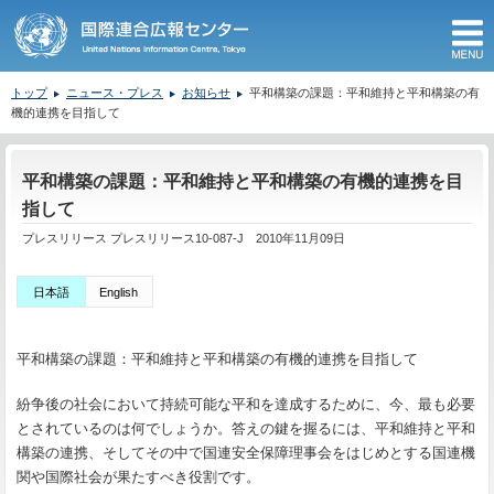
M
トップ
ニュース・プレス
お知らせ
平和構築の課題：平和維持と平和構築の有
機的連携を目指して
ここから本文です。
平和構築の課題：平和維持と平和構築の有機的連携を目
指して
プレスリリース プレスリリース10-087-J 2010年11月09日
日本語
English
平和構築の課題：平和維持と平和構築の有機的連携を目指して
紛争後の社会において持続可能な平和を達成するために、今、最も必要
とされているのは何でしょうか。答えの鍵を握るには、平和維持と平和
構築の連携、そしてその中で国連安全保障理事会をはじめとする国連機
関や国際社会が果たすべき役割です。