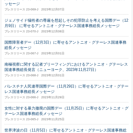
ッセージ
プレスリリース 23-069-J 2023年12月07日
ジェノサイド犠牲者の尊厳を想起しその犯罪防止を考える国際デー（12
月9日） に寄せるアントニオ・グテーレス国連事務総長メッセージ
プレスリリース 23-070-J 2023年12月08日
国際障害者デー（12月3日）に寄せるアントニオ・グテーレス国連事務
総長メッセージ
プレスリリース 23-067-J 2023年12月01日
南極視察に関する記者ブリーフィングにおけるアントニオ・グテーレス
国連事務総長発言（ニューヨーク、2023年11月27日）
プレスリリース 23-068-J 2023年12月01日
パレスチナ人民連帯国際デー（11月29日）に寄せるアントニオ・グテー
レス国連事務総長メッセージ
プレスリリース 23-066-J 2023年11月29日
女性に対する暴力撤廃の国際デー（11月25日）に寄せるアントニオ・グ
テーレス国連事務総長メッセージ
プレスリリース 23-065-J 2023年11月25日
世界津波の日（11月5日）に寄せるアントニオ・グテーレス国連事務総