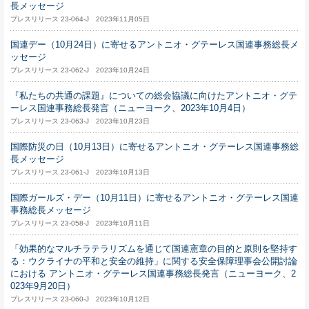
長メッセージ
プレスリリース 23-064-J 2023年11月05日
国連デー（10月24日）に寄せるアントニオ・グテーレス国連事務総長メ
ッセージ
プレスリリース 23-062-J 2023年10月24日
『私たちの共通の課題』についての総会協議に向けたアントニオ・グテ
ーレス国連事務総長発言（ニューヨーク、2023年10月4日）
プレスリリース 23-063-J 2023年10月23日
国際防災の日（10月13日）に寄せるアントニオ・グテーレス国連事務総
長メッセージ
プレスリリース 23-061-J 2023年10月13日
国際ガールズ・デー（10月11日）に寄せるアントニオ・グテーレス国連
事務総長メッセージ
プレスリリース 23-058-J 2023年10月11日
「効果的なマルチラテラリズムを通じて国連憲章の目的と原則を堅持す
る：ウクライナの平和と安全の維持」に関する安全保障理事会公開討論
における アントニオ・グテーレス国連事務総長発言（ニューヨーク、2
023年9月20日）
プレスリリース 23-060-J 2023年10月12日