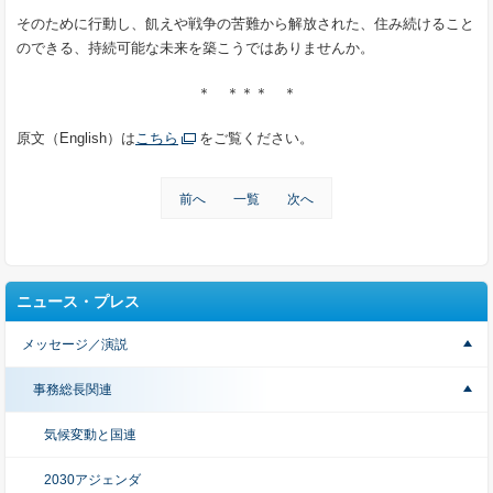
そのために行動し、飢えや戦争の苦難から解放された、住み続けること
のできる、持続可能な未来を築こうではありませんか。
＊ ＊＊＊ ＊
原文（English）は
こちら
をご覧ください。
前へ
一覧
次へ
ニュース・プレス
メッセージ／演説
事務総長関連
気候変動と国連
2030アジェンダ