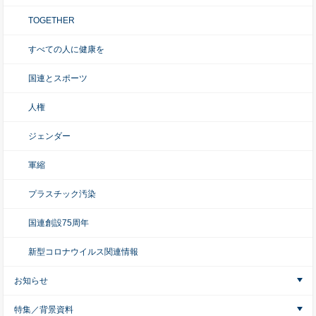
TOGETHER
すべての人に健康を
国連とスポーツ
人権
ジェンダー
軍縮
プラスチック汚染
国連創設75周年
新型コロナウイルス関連情報
お知らせ
特集／背景資料