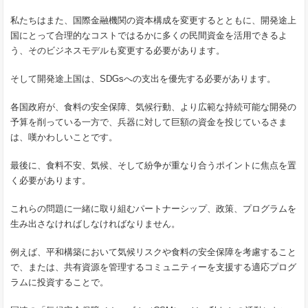
私たちはまた、国際金融機関の資本構成を変更するとともに、開発途上
国にとって合理的なコストではるかに多くの民間資金を活用できるよ
う、そのビジネスモデルも変更する必要があります。
そして開発途上国は、SDGsへの支出を優先する必要があります。
各国政府が、食料の安全保障、気候行動、より広範な持続可能な開発の
予算を削っている一方で、兵器に対して巨額の資金を投じているさま
は、嘆かわしいことです。
最後に、食料不安、気候、そして紛争が重なり合うポイントに焦点を置
く必要があります。
これらの問題に一緒に取り組むパートナーシップ、政策、プログラムを
生み出さなければしなければなりません。
例えば、平和構築において気候リスクや食料の安全保障を考慮すること
で、または、共有資源を管理するコミュニティーを支援する適応プログ
ラムに投資することで。