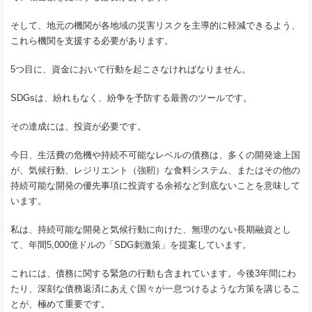
そして、地元の機関が各地域の災害リスクを主導的に軽減できるよう、
これら機関を支援する必要があります。
5つ目に、資金において行動を起こさなければなりません。
SDGsは、紛れもなく、紛争を予防する最善のツールです。
その達成には、投資が必要です。
今日、生活費の危機や持続不可能なレベルの債務は、多くの開発途上国
が、気候行動、レジリエント（強靭）な食料システム、またはその他の
持続可能な開発の優先事項に投資する余裕など到底ないことを意味して
います。
私は、持続可能な開発と気候行動に向けた、無理のない長期融資とし
て、年間5,000億ドルの「SDG刺激策」を提案しています。
これには、債務に関する緊急の行動も含まれています。今後3年間にわ
たり、深刻な債務返済にあえぐ国々が一息つけるような方策を講じるこ
とが、極めて重要です。