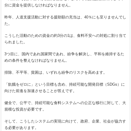
分に資金を提供しなければなりません。
昨年、人道支援活動に対する援助額の充当は、40％にも至りませんでし
た。
こうした活動のための資金の約3分の1は、食料不安への対処に割り当て
られました。
3つ目に、国内であれ国家間であれ、紛争を解決し、平和を維持するた
めの条件を整えなければなりません。
排除、不平等、貧困は、いずれも紛争のリスクを高めます。
「飢餓をゼロに」という目標も含め、持続可能な開発目標（SDGs）に
向けた前進を加速させることが答えです。
健全で、公平で、持続可能な食料システムへの公正な移行に対して、大
規模な投資が必要です。
そして、こうしたシステムの実現に向けて、政府、企業、社会が協力す
る必要があります。