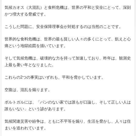
気候カオス（大混乱）と食料危機は、世界の平和と安全にとって、深刻
かつ増大する脅威です。
こうした問題に、安全保障理事会が対処するのは当然のことです。
世界的な食料危機は、世界の最も貧しい人々の多くにとって、飢えと心
痛という地獄絵図を描いています。
そして気候危機は、破壊的な力を持って加速しており、昨年は、観測史
上最も暑い年となりました。
これらの2つの事実はいずれも、平和を脅かしています。
空腹は、混乱を煽ります。
ポルトガルには、「パンのない家では誰もが口論し、そして正しい人は
誰もいない」という諺があります。
気候関連災害や紛争は、ともに不平等を煽り、生活を脅かし、人々は住
まいを追われています。