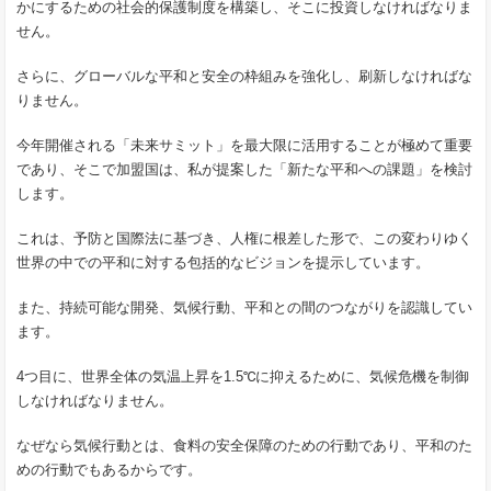
かにするための社会的保護制度を構築し、そこに投資しなければなりま
せん。
さらに、グローバルな平和と安全の枠組みを強化し、刷新しなければな
りません。
今年開催される「未来サミット」を最大限に活用することが極めて重要
であり、そこで加盟国は、私が提案した「新たな平和への課題」を検討
します。
これは、予防と国際法に基づき、人権に根差した形で、この変わりゆく
世界の中での平和に対する包括的なビジョンを提示しています。
また、持続可能な開発、気候行動、平和との間のつながりを認識してい
ます。
4つ目に、世界全体の気温上昇を1.5℃に抑えるために、気候危機を制御
しなければなりません。
なぜなら気候行動とは、食料の安全保障のための行動であり、平和のた
めの行動でもあるからです。