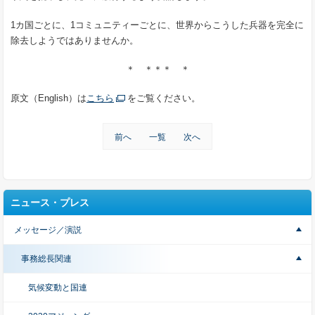
1カ国ごとに、1コミュニティーごとに、世界からこうした兵器を完全に
除去しようではありませんか。
＊ ＊＊＊ ＊
原文（English）は
こちら
をご覧ください。
前へ
一覧
次へ
ニュース・プレス
メッセージ／演説
事務総長関連
気候変動と国連