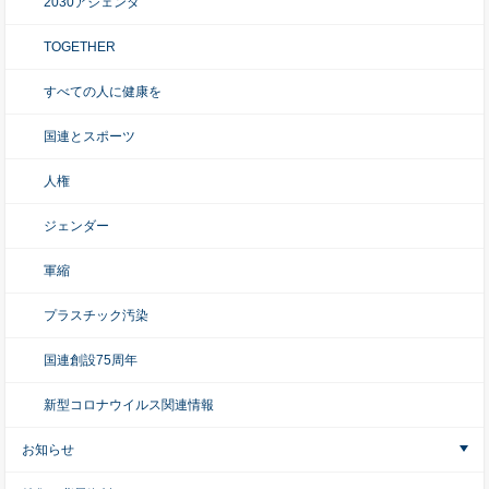
2030アジェンダ
TOGETHER
すべての人に健康を
国連とスポーツ
人権
ジェンダー
軍縮
プラスチック汚染
国連創設75周年
新型コロナウイルス関連情報
お知らせ