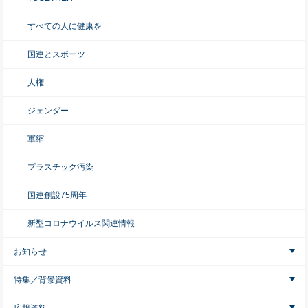
すべての人に健康を
国連とスポーツ
人権
ジェンダー
軍縮
プラスチック汚染
国連創設75周年
新型コロナウイルス関連情報
お知らせ
特集／背景資料