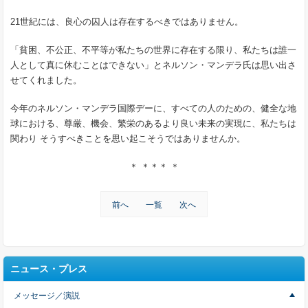
21世紀には、良心の囚人は存在するべきではありません。
「貧困、不公正、不平等が私たちの世界に存在する限り、私たちは誰一
人として真に休むことはできない」とネルソン・マンデラ氏は思い出さ
せてくれました。
今年のネルソン・マンデラ国際デーに、すべての人のための、健全な地
球における、尊厳、機会、繁栄のあるより良い未来の実現に、私たちは
関わり そうすべきことを思い起こそうではありませんか。
＊ ＊＊＊ ＊
前へ
一覧
次へ
ニュース・プレス
メッセージ／演説