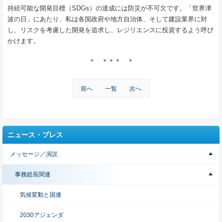
持続可能な開発目標（SDGs）の達成には防災が不可欠です。「世界津
波の日」にあたり、私は各国政府や地方自治体、そして建設業界に対
し、リスクを考慮した開発を追求し、レジリエンスに投資するよう呼び
かけます。
＊ ＊＊＊ ＊
前へ
一覧
次へ
ニュース・プレス
メッセージ／演説
事務総長関連
気候変動と国連
2030アジェンダ