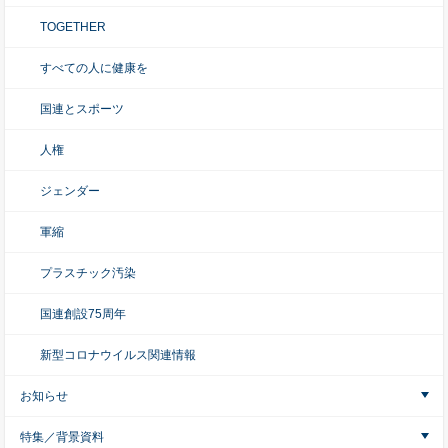
TOGETHER
すべての人に健康を
国連とスポーツ
人権
ジェンダー
軍縮
プラスチック汚染
国連創設75周年
新型コロナウイルス関連情報
お知らせ
特集／背景資料