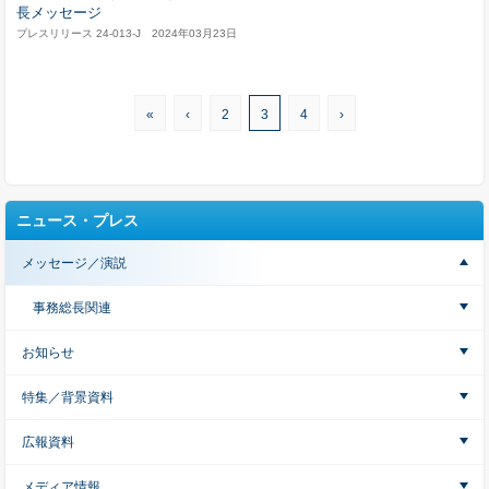
長メッセージ
プレスリリース 24-013-J 2024年03月23日
«
‹
2
3
4
›
ニュース・プレス
メッセージ／演説
事務総長関連
お知らせ
特集／背景資料
広報資料
メディア情報