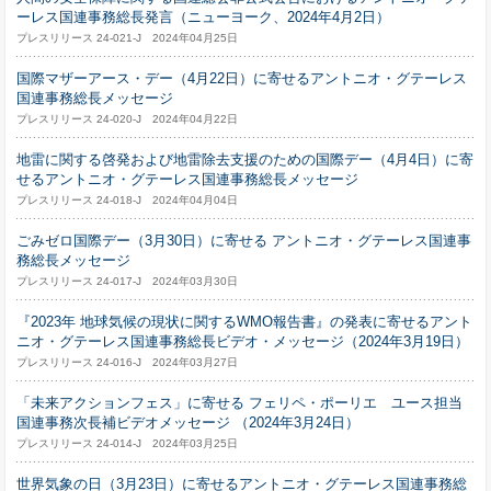
ーレス国連事務総長発言（ニューヨーク、2024年4月2日）
プレスリリース 24-021-J 2024年04月25日
国際マザーアース・デー（4月22日）に寄せるアントニオ・グテーレス
国連事務総長メッセージ
プレスリリース 24-020-J 2024年04月22日
地雷に関する啓発および地雷除去支援のための国際デー（4月4日）に寄
せるアントニオ・グテーレス国連事務総長メッセージ
プレスリリース 24-018-J 2024年04月04日
ごみゼロ国際デー（3月30日）に寄せる アントニオ・グテーレス国連事
務総長メッセージ
プレスリリース 24-017-J 2024年03月30日
『2023年 地球気候の現状に関するWMO報告書』の発表に寄せるアント
ニオ・グテーレス国連事務総長ビデオ・メッセージ（2024年3月19日）
プレスリリース 24-016-J 2024年03月27日
「未来アクションフェス」に寄せる フェリペ・ポーリエ ユース担当
国連事務次長補ビデオメッセージ （2024年3月24日）
プレスリリース 24-014-J 2024年03月25日
世界気象の日（3月23日）に寄せるアントニオ・グテーレス国連事務総