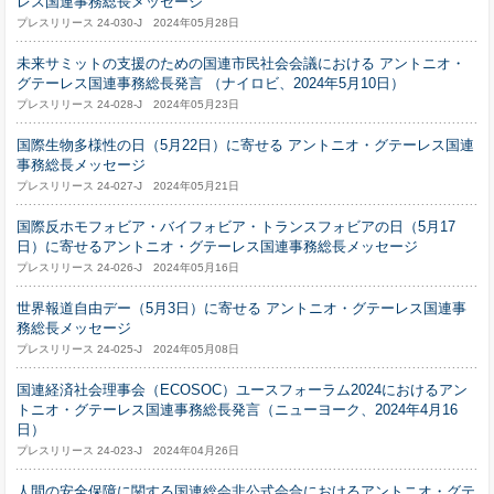
レス国連事務総長メッセージ
プレスリリース 24-030-J 2024年05月28日
未来サミットの支援のための国連市民社会会議における アントニオ・
グテーレス国連事務総長発言 （ナイロビ、2024年5月10日）
プレスリリース 24-028-J 2024年05月23日
国際生物多様性の日（5月22日）に寄せる アントニオ・グテーレス国連
事務総長メッセージ
プレスリリース 24-027-J 2024年05月21日
国際反ホモフォビア・バイフォビア・トランスフォビアの日（5月17
日）に寄せるアントニオ・グテーレス国連事務総長メッセージ
プレスリリース 24-026-J 2024年05月16日
世界報道自由デー（5月3日）に寄せる アントニオ・グテーレス国連事
務総長メッセージ
プレスリリース 24-025-J 2024年05月08日
国連経済社会理事会（ECOSOC）ユースフォーラム2024におけるアン
トニオ・グテーレス国連事務総長発言（ニューヨーク、2024年4月16
日）
プレスリリース 24-023-J 2024年04月26日
人間の安全保障に関する国連総会非公式会合におけるアントニオ・グテ