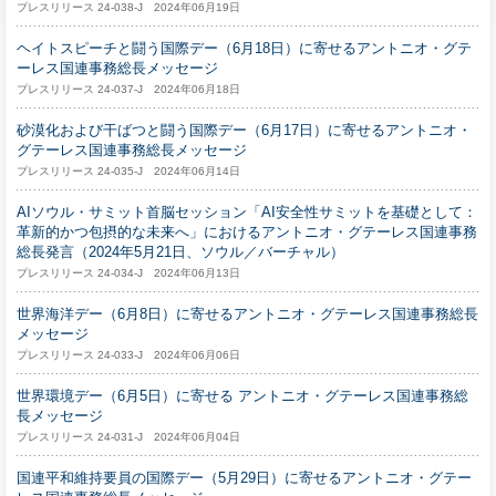
プレスリリース 24-038-J 2024年06月19日
ヘイトスピーチと闘う国際デー（6月18日）に寄せるアントニオ・グテ
ーレス国連事務総長メッセージ
プレスリリース 24-037-J 2024年06月18日
砂漠化および干ばつと闘う国際デー（6月17日）に寄せるアントニオ・
グテーレス国連事務総長メッセージ
プレスリリース 24-035-J 2024年06月14日
AIソウル・サミット首脳セッション「AI安全性サミットを基礎として：
革新的かつ包摂的な未来へ」におけるアントニオ・グテーレス国連事務
総長発言（2024年5月21日、ソウル／バーチャル）
プレスリリース 24-034-J 2024年06月13日
世界海洋デー（6月8日）に寄せるアントニオ・グテーレス国連事務総長
メッセージ
プレスリリース 24-033-J 2024年06月06日
世界環境デー（6月5日）に寄せる アントニオ・グテーレス国連事務総
長メッセージ
プレスリリース 24-031-J 2024年06月04日
国連平和維持要員の国際デー（5月29日）に寄せるアントニオ・グテー