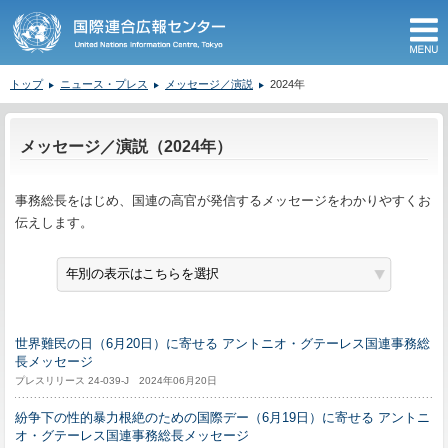
M
トップ
ニュース・プレス
メッセージ／演説
2024年
ここから本文です。
メッセージ／演説（2024年）
事務総長をはじめ、国連の高官が発信するメッセージをわかりやすくお
伝えします。
世界難民の日（6月20日）に寄せる アントニオ・グテーレス国連事務総
長メッセージ
プレスリリース 24-039-J 2024年06月20日
紛争下の性的暴力根絶のための国際デー（6月19日）に寄せる アントニ
オ・グテーレス国連事務総長メッセージ