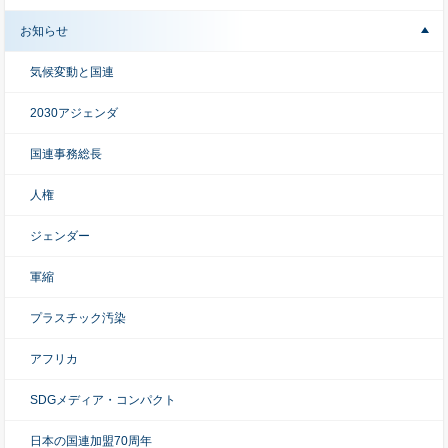
お知らせ
気候変動と国連
2030アジェンダ
国連事務総長
人権
ジェンダー
軍縮
プラスチック汚染
アフリカ
SDGメディア・コンパクト
日本の国連加盟70周年