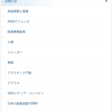
お知らせ
気候変動と国連
2030アジェンダ
国連事務総長
人権
ジェンダー
軍縮
プラスチック汚染
アフリカ
SDGメディア・コンパクト
日本の国連加盟70周年