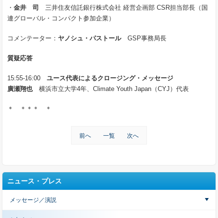
・
金井 司
三井住友信託銀行株式会社 経営企画部 CSR担当部長（国
連グローバル・コンパクト参加企業）
コメンテーター：
ヤノシュ・パストール
GSP事務局長
質疑応答
15:55-16:00
ユース代表によるクロージング・メッセージ
廣瀬翔也
横浜市立大学4年、Climate Youth Japan（CYJ）代表
＊ ＊＊＊ ＊
前へ
一覧
次へ
ニュース・プレス
メッセージ／演説